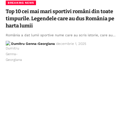
BREAKING NEWS
Top 10 cei mai mari sportivi români din toate
timpurile. Legendele care au dus România pe
harta lumii
România a dat lumii sportive nume care au scris istorie, care au…
Dumitru Genna-Georgiana
decembrie 1, 2025