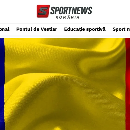
ional
Pontul de Vestiar
Educație sportivă
Sport 