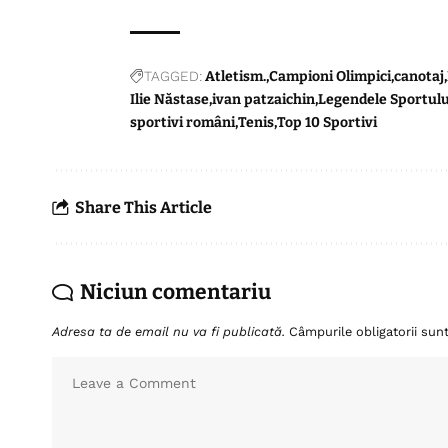
TAGGED:
Atletism.
Campioni Olimpici
canotaj
Ilie Năstase
ivan patzaichin
Legendele Sportulu
sportivi români
Tenis
Top 10 Sportivi
Share This Article
Niciun comentariu
Adresa ta de email nu va fi publicată.
Câmpurile obligatorii su