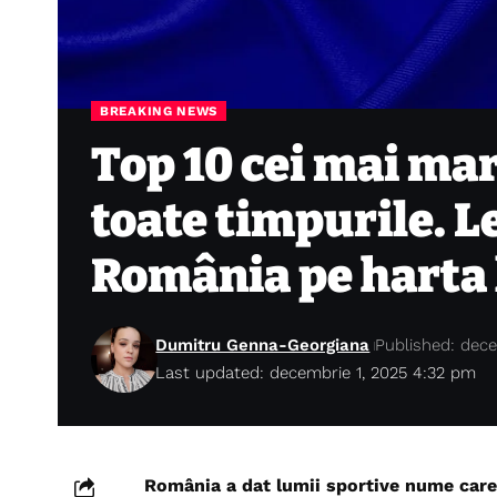
BREAKING NEWS
Top 10 cei mai mar
toate timpurile. L
România pe harta 
Dumitru Genna-Georgiana
Published: dece
Last updated: decembrie 1, 2025 4:32 pm
România a dat lumii sportive nume care 