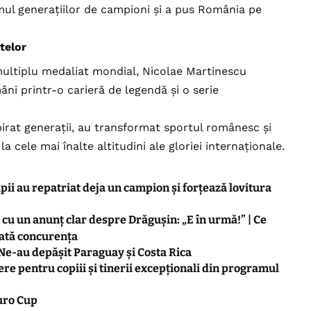
mul generațiilor de campioni și a pus România pe
telor
ultiplu medaliat mondial, Nicolae Martinescu
âni printr-o carieră de legendă și o serie
irat generații, au transformat sportul românesc și
la cele mai înalte altitudini ale gloriei internaționale.
pii au repatriat deja un campion și forțează lovitura
u un anunț clar despre Drăgușin: „E în urmă!” | Ce
rată concurența
Ne-au depășit Paraguay și Costa Rica
ere pentru copiii și tinerii excepționali din programul
uro Cup