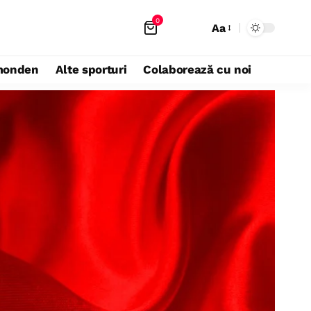
0
Aa
monden
Alte sporturi
Colaborează cu noi