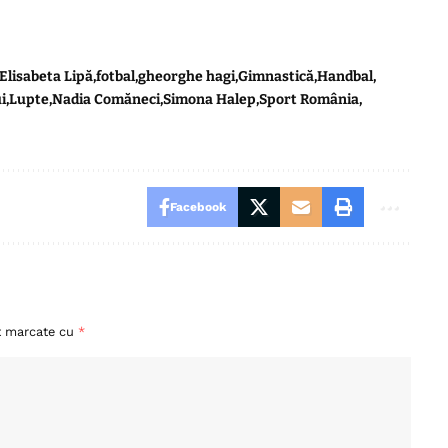
Elisabeta Lipă
fotbal
gheorghe hagi
Gimnastică
Handbal
i
Lupte
Nadia Comăneci
Simona Halep
Sport România
Facebook
nt marcate cu
*