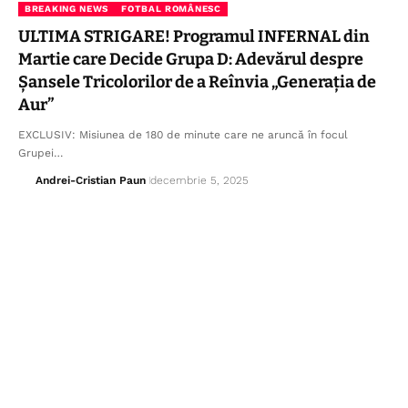
BREAKING NEWS
FOTBAL ROMÂNESC
ULTIMA STRIGARE! Programul INFERNAL din
Martie care Decide Grupa D: Adevărul despre
Șansele Tricolorilor de a Reînvia „Generația de
Aur”
EXCLUSIV: Misiunea de 180 de minute care ne aruncă în focul
Grupei…
Andrei-Cristian Paun
decembrie 5, 2025