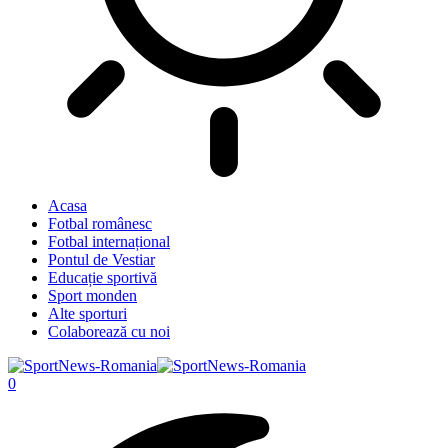
Acasa
Fotbal românesc
Fotbal internațional
Pontul de Vestiar
Educație sportivă
Sport monden
Alte sporturi
Colaborează cu noi
0