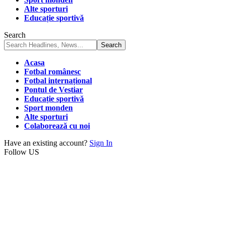
Alte sporturi
Educație sportivă
Search
Acasa
Fotbal românesc
Fotbal internațional
Pontul de Vestiar
Educație sportivă
Sport monden
Alte sporturi
Colaborează cu noi
Have an existing account?
Sign In
Follow US