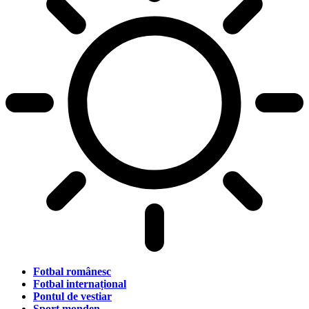
Fotbal românesc
Fotbal internațional
Pontul de vestiar
Sport monden