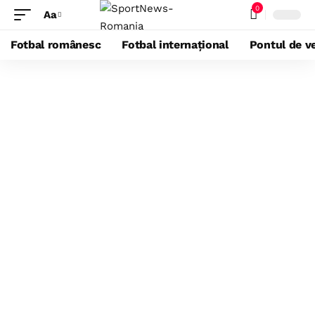
0
Aa
Fotbal românesc
Fotbal internațional
Pontul de ve