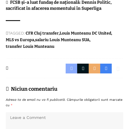
FCSB și-a luat fundaș de națională: Dennis Politic,
sacrificat în afacerea momentului în Superliga
TAGGED:
CFR Cluj transfer
Louis Munteanu DC United
MLS vs Europa
salariu Louis Munteanu SUA
transfer Louis Munteanu
Niciun comentariu
Adresa ta de email nu va fi publicată.
Câmpurile obligatorii sunt marcate
cu
*