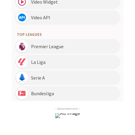
- Advertisement -