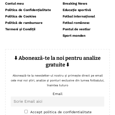
Contul meu
Breaking News
Politica de Confidențialitate
Educație sportivă
Politica de Cookies
Fotbal internațional
Politică de rambursare
Fotbal românesc
Termeni și Condiții
Pontul de vestiar
Sport monden
⬇️ Abonează-te la noi pentru analize
gratuite ⬇️
Abonează-te la newsletter-ul nostru și primește direct pe email
cele mai noi știri, analize și ponturi exclusive din lumea fotbalului,
înaintea tuturo
Email
Accept politica de confidentialitate