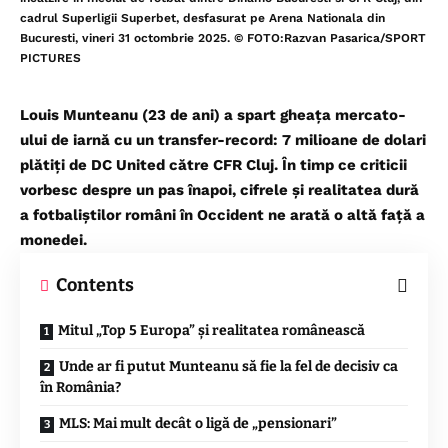
cadrul Superligii Superbet, desfasurat pe Arena Nationala din
Bucuresti, vineri 31 octombrie 2025. © FOTO:Razvan Pasarica/SPORT
PICTURES
Louis Munteanu (23 de ani) a spart gheața mercato-
ului de iarnă cu un transfer-record: 7 milioane de dolari
plătiți de DC United către CFR Cluj. În timp ce criticii
vorbesc despre un pas înapoi, cifrele și realitatea dură
a fotbaliștilor români în Occident ne arată o altă față a
monedei.
Contents
Mitul „Top 5 Europa” și realitatea românească
Unde ar fi putut Munteanu să fie la fel de decisiv ca
în România?
MLS: Mai mult decât o ligă de „pensionari”