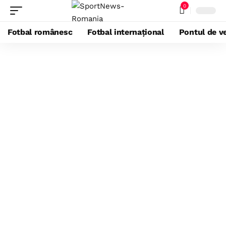
0
Fotbal românesc
Fotbal internațional
Pontul de ve