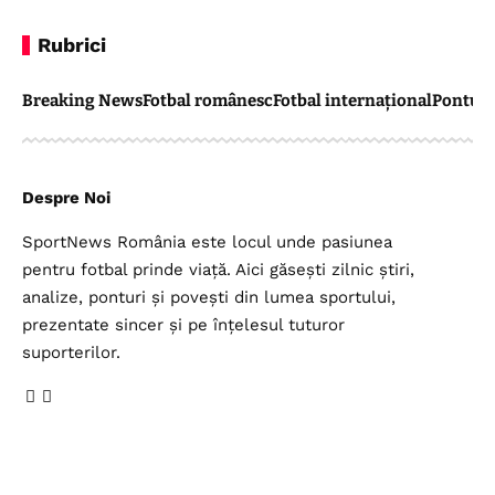
Rubrici
Breaking News
Fotbal românesc
Fotbal internațional
Pontul 
Despre Noi
SportNews România este locul unde pasiunea
pentru fotbal prinde viață. Aici găsești zilnic știri,
analize, ponturi și povești din lumea sportului,
prezentate sincer și pe înțelesul tuturor
suporterilor.
Legal
Top Categorii