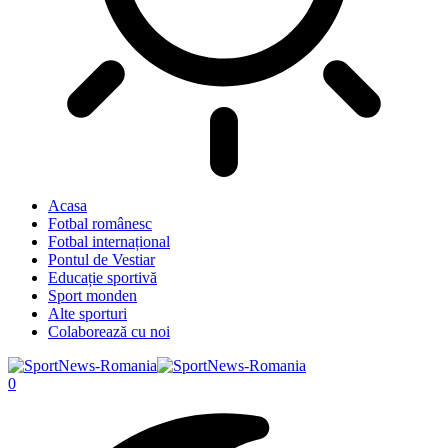
Acasa
Fotbal românesc
Fotbal internațional
Pontul de Vestiar
Educație sportivă
Sport monden
Alte sporturi
Colaborează cu noi
0