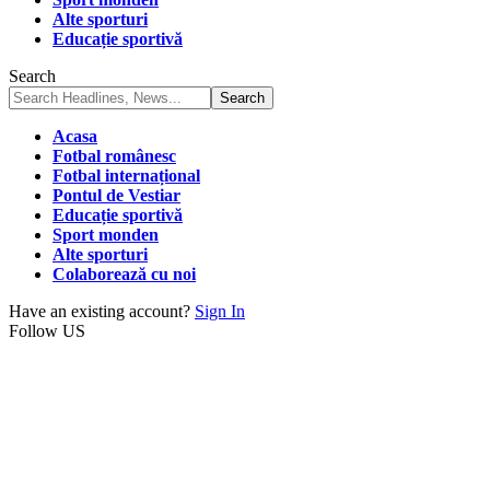
Alte sporturi
Educație sportivă
Search
Acasa
Fotbal românesc
Fotbal internațional
Pontul de Vestiar
Educație sportivă
Sport monden
Alte sporturi
Colaborează cu noi
Have an existing account?
Sign In
Follow US