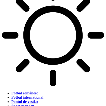
Fotbal românesc
Fotbal internațional
Pontul de vestiar
Sport monden