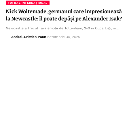
FOTBAL INTERNAȚIONAL
Nick Woltemade, germanul care impresionează
la Newcastle: îl poate depăși pe Alexander Isak?
Newcastle a trecut fără emoții de Tottenham, 2-0 în Cupa Ligii, și…
Andrei-Cristian Paun
octombrie 30, 2025