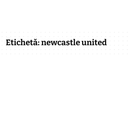
Etichetă:
newcastle united