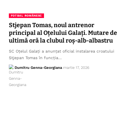
FOTBAL ROMÂNESC
Stjepan Tomas, noul antrenor
principal al Oțelului Galați. Mutare de
ultimă oră la clubul roș-alb-albastru
SC Oțelul Galați a anunțat oficial instalarea croatului
Stjepan Tomas în funcția…
Dumitru Genna-Georgiana
martie 17, 2026