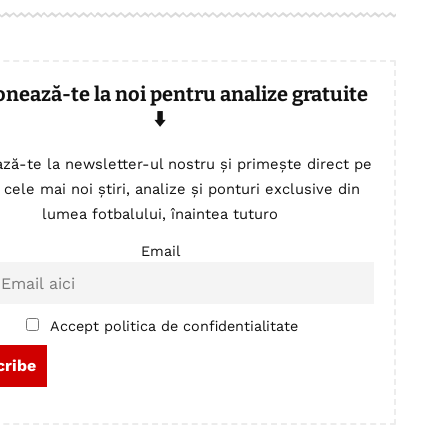
onează-te la noi pentru analize gratuite
⬇️
ză-te la newsletter-ul nostru și primește direct pe
 cele mai noi știri, analize și ponturi exclusive din
lumea fotbalului, înaintea tuturo
Email
Accept politica de confidentialitate