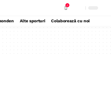
0
monden
Alte sporturi
Colaborează cu noi