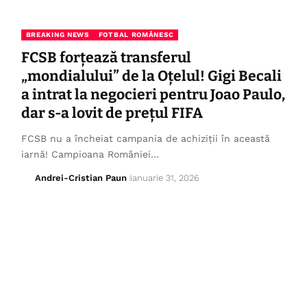
BREAKING NEWS
FOTBAL ROMÂNESC
FCSB forțează transferul
„mondialului” de la Oțelul! Gigi Becali
a intrat la negocieri pentru Joao Paulo,
dar s-a lovit de prețul FIFA
FCSB nu a încheiat campania de achiziții în această
iarnă! Campioana României…
Andrei-Cristian Paun
ianuarie 31, 2026