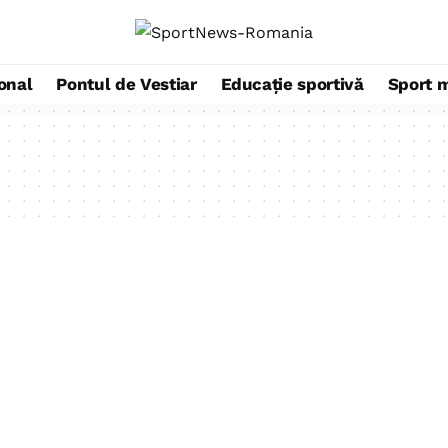
ional
Pontul de Vestiar
Educație sportivă
Sport 