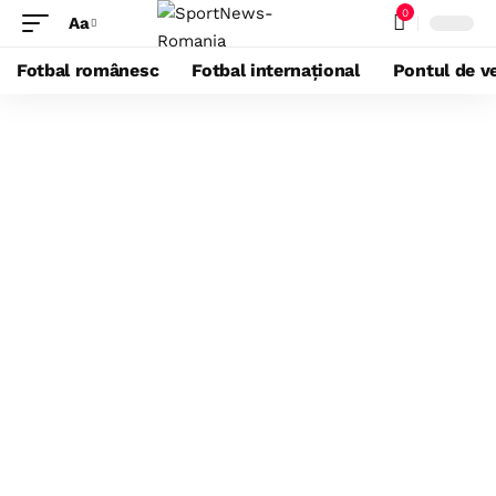
0
Aa
Fotbal românesc
Fotbal internațional
Pontul de ve