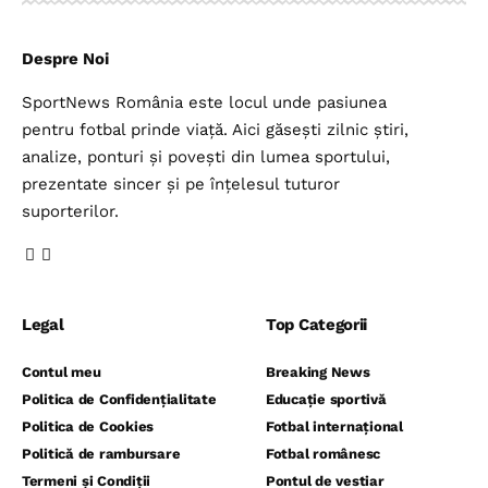
Despre Noi
SportNews România este locul unde pasiunea
pentru fotbal prinde viață. Aici găsești zilnic știri,
analize, ponturi și povești din lumea sportului,
prezentate sincer și pe înțelesul tuturor
suporterilor.
Legal
Top Categorii
Contul meu
Breaking News
Politica de Confidențialitate
Educație sportivă
Politica de Cookies
Fotbal internațional
Politică de rambursare
Fotbal românesc
Termeni și Condiții
Pontul de vestiar