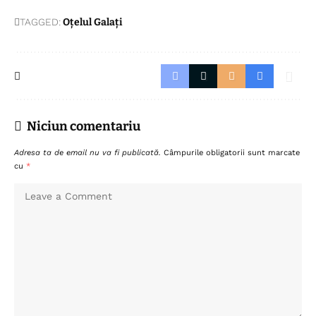
TAGGED:
Oțelul Galați
Niciun comentariu
Adresa ta de email nu va fi publicată.
Câmpurile obligatorii sunt marcate
cu
*