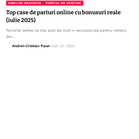
ANALIZE GRATUITE
PONTUL DE VESTIAR
Top case de pariuri online cu bonusuri reale
(iulie 2025)
Pariurile online nu mai sunt de mult o necunoscută pentru români,
dar…
Andrei-Cristian Paun
iulie 23, 2025