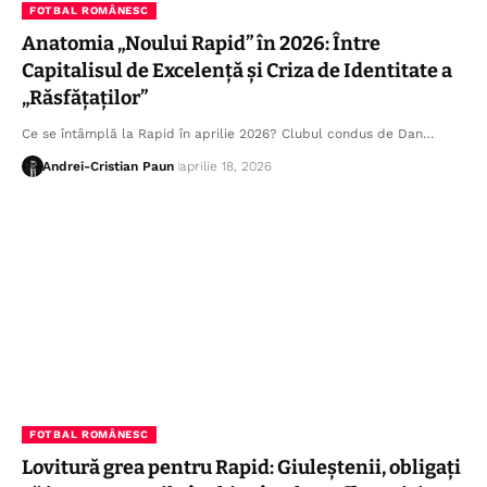
FOTBAL ROMÂNESC
Anatomia „Noului Rapid” în 2026: Între
Capitalisul de Excelență și Criza de Identitate a
„Răsfățaților”
Ce se întâmplă la Rapid în aprilie 2026? Clubul condus de Dan…
Andrei-Cristian Paun
aprilie 18, 2026
FOTBAL ROMÂNESC
Lovitură grea pentru Rapid: Giuleștenii, obligați