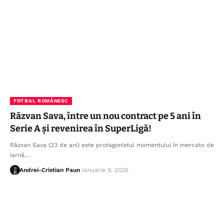
FOTBAL ROMÂNESC
Răzvan Sava, între un nou contract pe 5 ani în
Serie A și revenirea în SuperLigă!
Răzvan Sava (23 de ani) este protagonistul momentului în mercato de
iarnă.…
Andrei-Cristian Paun
ianuarie 9, 2026