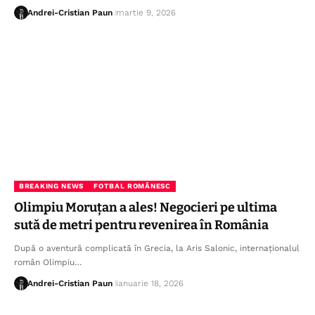
Andrei-Cristian Paun
martie 9, 2026
BREAKING NEWS
FOTBAL ROMÂNESC
Olimpiu Moruțan a ales! Negocieri pe ultima
sută de metri pentru revenirea în România
După o aventură complicată în Grecia, la Aris Salonic, internaționalul
român Olimpiu…
Andrei-Cristian Paun
ianuarie 18, 2026