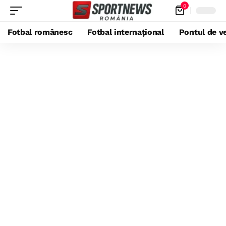
0
Fotbal românesc
Fotbal internațional
Pontul de ve