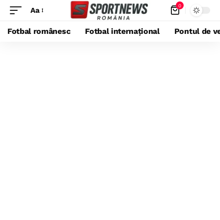
0
Aa
Fotbal românesc
Fotbal internațional
Pontul de ve