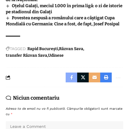
Oțelul Galați, meciul 1.000 în prima ligă: o zi de istorie
pe stadionul din Galați
Povestea nespusă a românului care a câștigat Cupa
Mondială cu Germania: Cine a fost, de fapt, Josef Posipal
TAGGED:
Rapid București
Răzvan Sava
transfer Răzvan Sava
Udinese
Niciun comentariu
Adresa ta de email nu va fi publicată.
Câmpurile obligatorii sunt marcate
cu
*