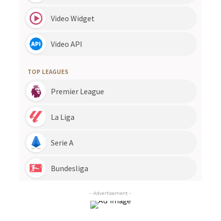
- Advertisement -