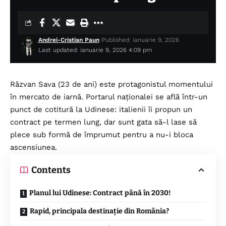
Andrei-Cristian Paun
Published: ianuarie 9, 2026
Last updated: ianuarie 9, 2026 4:09 pm
Răzvan Sava (23 de ani) este protagonistul momentului
în mercato de iarnă. Portarul naționalei se află într-un
punct de cotitură la Udinese: italienii îi propun un
contract pe termen lung, dar sunt gata să-l lase să
plece sub formă de împrumut pentru a nu-i bloca
ascensiunea.
Contents
Planul lui Udinese: Contract până în 2030!
Rapid, principala destinație din România?