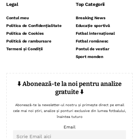
Legal
Top Categorii
Contul meu
Breaking News
Politica de Confidențialitate
Educație sportivă
Politica de Cookies
Fotbal internațional
Politică de rambursare
Fotbal românesc
Termeni și Condiții
Pontul de vestiar
Sport monden
⬇️ Abonează-te la noi pentru analize
gratuite ⬇️
Abonează-te la newsletter-ul nostru și primește direct pe email
cele mai noi știri, analize și ponturi exclusive din lumea fotbalului,
înaintea tuturo
Email