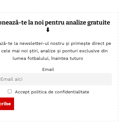
onează-te la noi pentru analize gratuite
⬇️
ză-te la newsletter-ul nostru și primește direct pe
 cele mai noi știri, analize și ponturi exclusive din
lumea fotbalului, înaintea tuturo
Email
Accept politica de confidentialitate