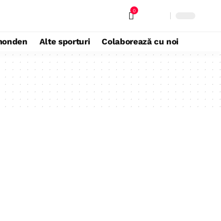
0
monden
Alte sporturi
Colaborează cu noi