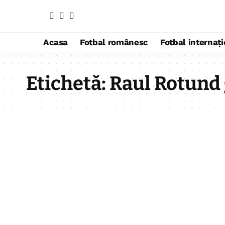
Acasa
Fotbal românesc
Fotbal internaț
Etichetă:
Raul Rotund 