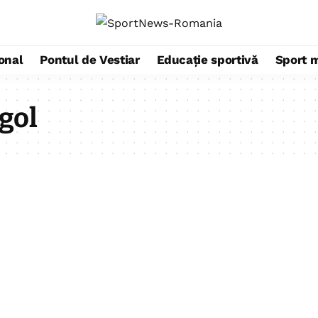
ional
Pontul de Vestiar
Educație sportivă
Sport 
gol