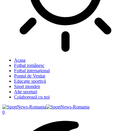
Acasa
Fotbal românesc
Fotbal internațional
Pontul de Vestiar
Educație sportivă
Sport monden
Alte sporturi
Colaborează cu noi
0