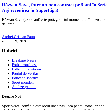
Răzvan Sava, între un nou contract pe 5 ani în Serie
A și revenirea în SuperLigă!
Răzvan Sava (23 de ani) este protagonistul momentului în mercato
de iarnă.…
Andrei-Cristian Paun
ianuarie 9, 2026
Rubrici
Breaking News
Fotbal românesc
Fotbal internațional
Pontul de Vestiar
Educație sportivă
Sport monden
Analize gratuite
Despre Noi
SportNews România este locul unde pasiunea pentru fotbal prinde