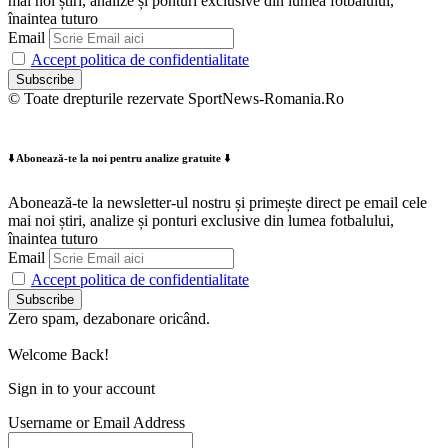
mai noi știri, analize și ponturi exclusive din lumea fotbalului,
înaintea tuturo
Email
Accept politica de confidentialitate
© Toate drepturile rezervate SportNews-Romania.Ro
⬇️ Abonează-te la noi pentru analize gratuite ⬇️
Abonează-te la newsletter-ul nostru și primește direct pe email cele
mai noi știri, analize și ponturi exclusive din lumea fotbalului,
înaintea tuturo
Email
Accept politica de confidentialitate
Zero spam, dezabonare oricând.
Welcome Back!
Sign in to your account
Username or Email Address