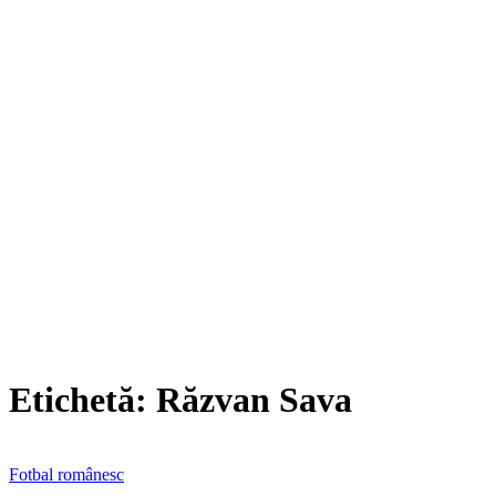
Etichetă:
Răzvan Sava
Fotbal românesc