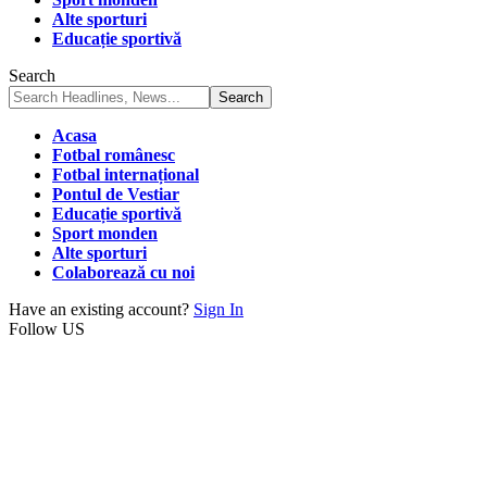
Alte sporturi
Educație sportivă
Search
Acasa
Fotbal românesc
Fotbal internațional
Pontul de Vestiar
Educație sportivă
Sport monden
Alte sporturi
Colaborează cu noi
Have an existing account?
Sign In
Follow US