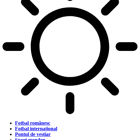
Fotbal românesc
Fotbal internațional
Pontul de vestiar
Sport monden