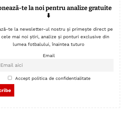
onează-te la noi pentru analize gratuite
⬇️
ză-te la newsletter-ul nostru și primește direct pe
 cele mai noi știri, analize și ponturi exclusive din
lumea fotbalului, înaintea tuturo
Email
Accept politica de confidentialitate