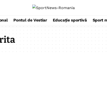
ional
Pontul de Vestiar
Educație sportivă
Sport 
rita