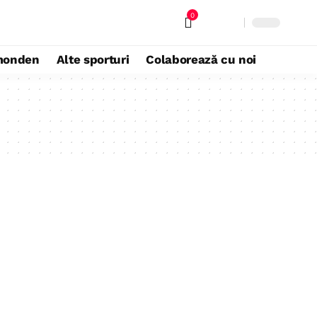
0
monden
Alte sporturi
Colaborează cu noi