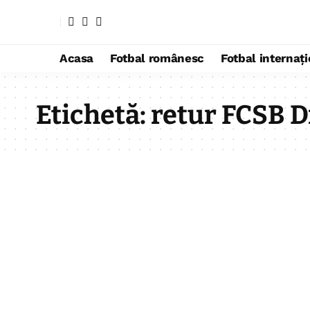
Acasa
Fotbal românesc
Fotbal internaț
Etichetă:
retur FCSB D