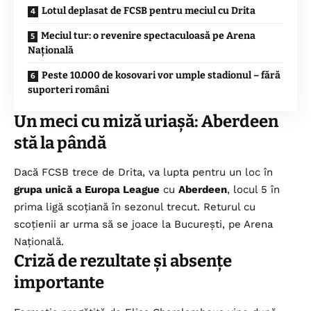
Lotul deplasat de FCSB pentru meciul cu Drita
Meciul tur: o revenire spectaculoasă pe Arena
Națională
Peste 10.000 de kosovari vor umple stadionul – fără
suporteri români
Un meci cu miză uriașă: Aberdeen
stă la pândă
Dacă FCSB trece de Drita, va lupta pentru un loc în
grupa unică a Europa League
cu
Aberdeen
, locul 5 în
prima ligă scoțiană în sezonul trecut. Returul cu
scoțienii ar urma să se joace la București, pe Arena
Națională.
Criză de rezultate și absențe
importante