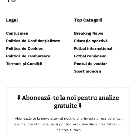
Legal
Top Categorii
Contul meu
Breaking News
Politica de Confidențialitate
Educație sportivă
Politica de Cookies
Fotbal internațional
Politică de rambursare
Fotbal românesc
Termeni și Condiții
Pontul de vestiar
Sport monden
⬇️ Abonează-te la noi pentru analize
gratuite ⬇️
Abonează-te la newsletter-ul nostru și primește direct pe email
cele mai noi știri, analize și ponturi exclusive din lumea fotbalului,
înaintea tuturo