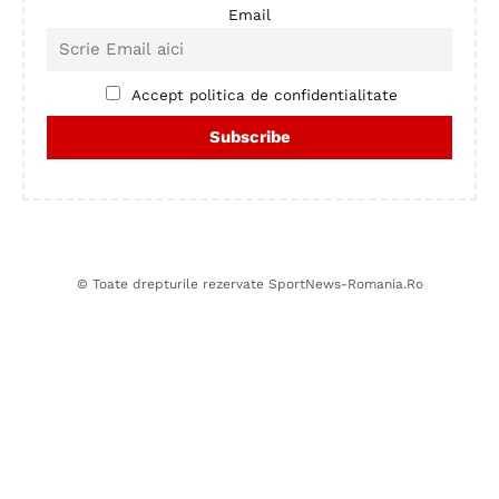
Email
Accept politica de confidentialitate
© Toate drepturile rezervate SportNews-Romania.Ro