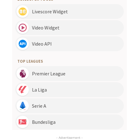
- Advertisement -