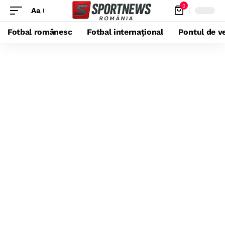
0
Aa
Fotbal românesc
Fotbal internațional
Pontul de ve