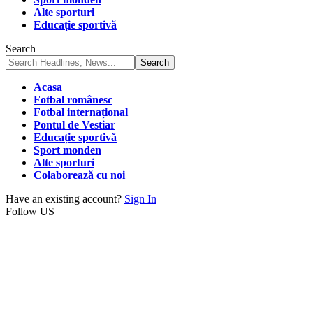
Alte sporturi
Educație sportivă
Search
Acasa
Fotbal românesc
Fotbal internațional
Pontul de Vestiar
Educație sportivă
Sport monden
Alte sporturi
Colaborează cu noi
Have an existing account?
Sign In
Follow US