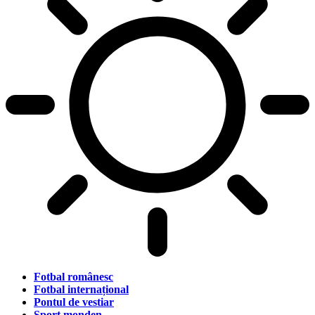
Fotbal românesc
Fotbal internațional
Pontul de vestiar
Sport monden