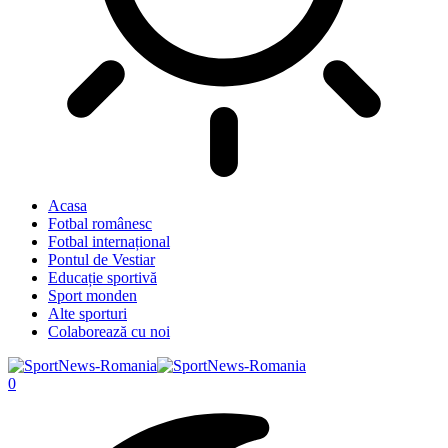
Acasa
Fotbal românesc
Fotbal internațional
Pontul de Vestiar
Educație sportivă
Sport monden
Alte sporturi
Colaborează cu noi
0