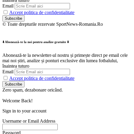
înaintea tuturo
Email
Accept politica de confidentialitate
© Toate drepturile rezervate SportNews-Romania.Ro
⬇️ Abonează-te la noi pentru analize gratuite ⬇️
Abonează-te la newsletter-ul nostru și primește direct pe email cele
mai noi știri, analize și ponturi exclusive din lumea fotbalului,
înaintea tuturo
Email
Accept politica de confidentialitate
Zero spam, dezabonare oricând.
Welcome Back!
Sign in to your account
Username or Email Address
Password