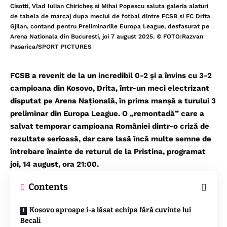
Cisotti, Vlad Iulian Chiricheș si Mihai Popescu saluta galeria alaturi
de tabela de marcaj dupa meciul de fotbal dintre FCSB si FC Drita
Gjilan, contand pentru Preliminariile Europa League, desfasurat pe
Arena Nationala din Bucuresti, joi 7 august 2025. © FOTO:Razvan
Pasarica/SPORT PICTURES
FCSB a revenit de la un incredibil 0-2 și a învins cu 3-2
campioana din Kosovo, Drita, într-un meci electrizant
disputat pe Arena Națională, în prima manșă a turului 3
preliminar din Europa League. O „remontadă” care a
salvat temporar campioana României dintr-o criză de
rezultate serioasă, dar care lasă încă multe semne de
întrebare înainte de returul de la Pristina, programat
joi, 14 august, ora 21:00.
Contents
Kosovo aproape i-a lăsat echipa fără cuvinte lui
Becali