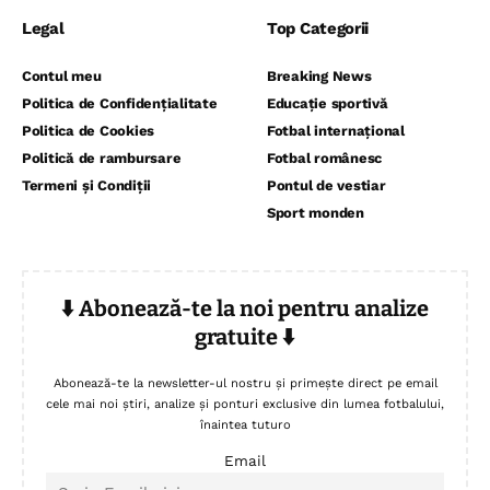
Legal
Top Categorii
Contul meu
Breaking News
Politica de Confidențialitate
Educație sportivă
Politica de Cookies
Fotbal internațional
Politică de rambursare
Fotbal românesc
Termeni și Condiții
Pontul de vestiar
Sport monden
⬇️ Abonează-te la noi pentru analize
gratuite ⬇️
Abonează-te la newsletter-ul nostru și primește direct pe email
cele mai noi știri, analize și ponturi exclusive din lumea fotbalului,
înaintea tuturo
Email