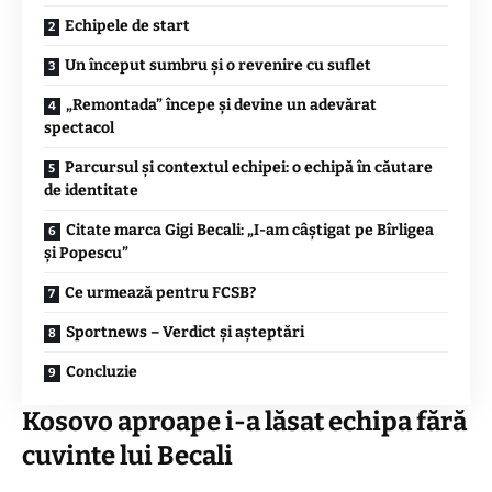
Echipele de start
Un început sumbru și o revenire cu suflet
„Remontada” începe și devine un adevărat
spectacol
Parcursul și contextul echipei: o echipă în căutare
de identitate
Citate marca Gigi Becali: „I-am câștigat pe Bîrligea
și Popescu”
Ce urmează pentru FCSB?
Sportnews – Verdict și așteptări
Concluzie
Kosovo aproape i-a lăsat echipa fără
cuvinte lui Becali