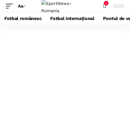
0
Aa
Fotbal românesc
Fotbal internațional
Pontul de ve