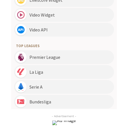
- Advertisement -