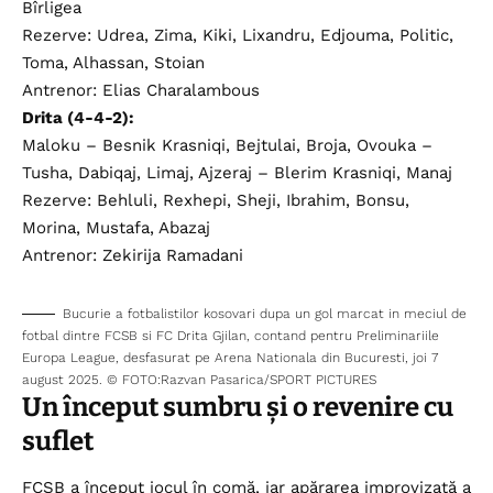
Bîrligea
Rezerve: Udrea, Zima, Kiki, Lixandru, Edjouma, Politic,
Toma, Alhassan, Stoian
Antrenor: Elias Charalambous
Drita (4-4-2):
Maloku – Besnik Krasniqi, Bejtulai, Broja, Ovouka –
Tusha, Dabiqaj, Limaj, Ajzeraj – Blerim Krasniqi, Manaj
Rezerve: Behluli, Rexhepi, Sheji, Ibrahim, Bonsu,
Morina, Mustafa, Abazaj
Antrenor: Zekirija Ramadani
Bucurie a fotbalistilor kosovari dupa un gol marcat in meciul de
fotbal dintre FCSB si FC Drita Gjilan, contand pentru Preliminariile
Europa League, desfasurat pe Arena Nationala din Bucuresti, joi 7
august 2025. © FOTO:Razvan Pasarica/SPORT PICTURES
Un început sumbru și o revenire cu
suflet
FCSB a început jocul în comă, iar apărarea improvizată a