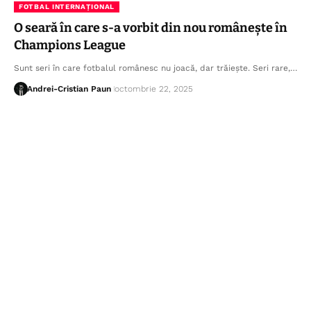
FOTBAL INTERNAȚIONAL
O seară în care s-a vorbit din nou românește în
Champions League
Sunt seri în care fotbalul românesc nu joacă, dar trăiește. Seri rare,…
Andrei-Cristian Paun
octombrie 22, 2025