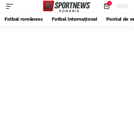
0
Fotbal românesc
Fotbal internațional
Pontul de ve