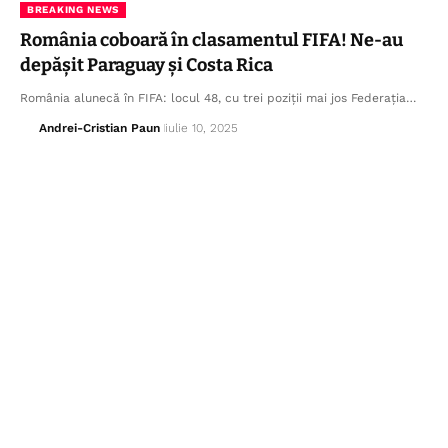
BREAKING NEWS
România coboară în clasamentul FIFA! Ne-au
depășit Paraguay și Costa Rica
România alunecă în FIFA: locul 48, cu trei poziții mai jos Federația…
Andrei-Cristian Paun
iulie 10, 2025