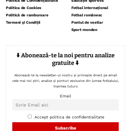
Politica de Confidențialitate
Educație sportivă
Politica de Cookies
Fotbal internațional
Politică de rambursare
Fotbal românesc
Termeni și Condiții
Pontul de vestiar
Sport monden
⬇️ Abonează-te la noi pentru analize
gratuite ⬇️
Abonează-te la newsletter-ul nostru și primește direct pe email
cele mai noi știri, analize și ponturi exclusive din lumea fotbalului,
înaintea tuturo
Email
Accept politica de confidentialitate