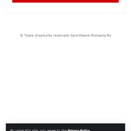
© Toate drepturile rezervate SportNews-Romania.Ro
By using this site, you agree to the
Privacy Policy