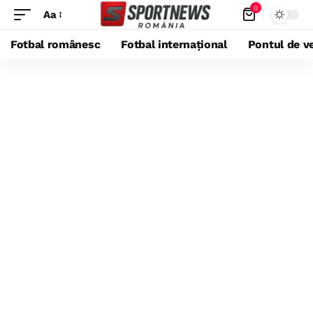
0
Aa
Fotbal românesc
Fotbal internațional
Pontul de ve