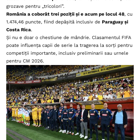
grozave pentru „tricolori”.
România a coborât trei poziții și e acum pe locul 48
, cu
1.474,46 puncte, fiind depășită inclusiv de
Paraguay și
Costa Rica
.
Și nu e doar o chestiune de mândrie. Clasamentul FIFA
poate influența capii de serie la tragerea la sorți pentru
competiții importante, inclusiv preliminarii sau urnele
pentru CM 2026.