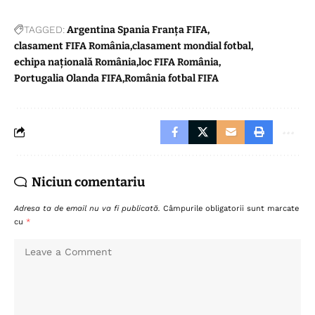
TAGGED:
Argentina Spania Franța FIFA
clasament FIFA România
clasament mondial fotbal
echipa națională România
loc FIFA România
Portugalia Olanda FIFA
România fotbal FIFA
Niciun comentariu
Adresa ta de email nu va fi publicată.
Câmpurile obligatorii sunt marcate
cu
*