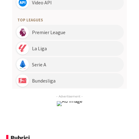
- Advertisement -
Rubrici