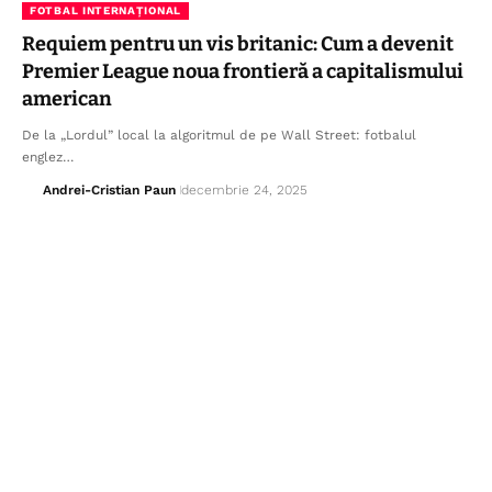
FOTBAL INTERNAȚIONAL
Requiem pentru un vis britanic: Cum a devenit
Premier League noua frontieră a capitalismului
american
De la „Lordul” local la algoritmul de pe Wall Street: fotbalul
englez…
Andrei-Cristian Paun
decembrie 24, 2025