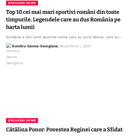
BREAKING NEWS
Top 10 cei mai mari sportivi români din toate
timpurile. Legendele care au dus România pe
harta lumii
România a dat lumii sportive nume care au scris istorie, care au…
Dumitru Genna-Georgiana
decembrie 1, 2025
BREAKING NEWS
Cătălina Ponor: Povestea Reginei care a Sfidat