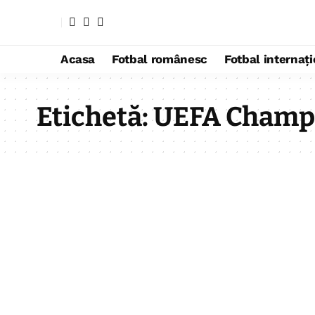
Acasa
Fotbal românesc
Fotbal internaț
Etichetă:
UEFA Champi