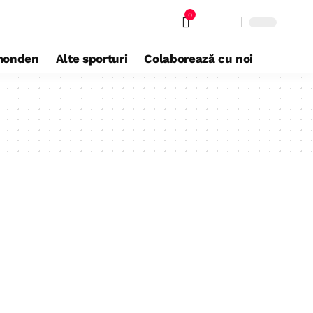
0
monden
Alte sporturi
Colaborează cu noi