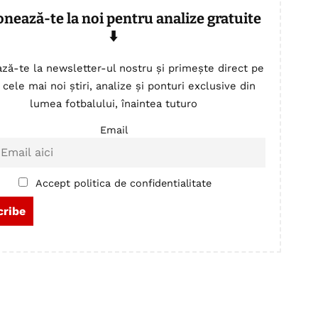
onează-te la noi pentru analize gratuite
⬇️
ză-te la newsletter-ul nostru și primește direct pe
 cele mai noi știri, analize și ponturi exclusive din
lumea fotbalului, înaintea tuturo
Email
Accept politica de confidentialitate