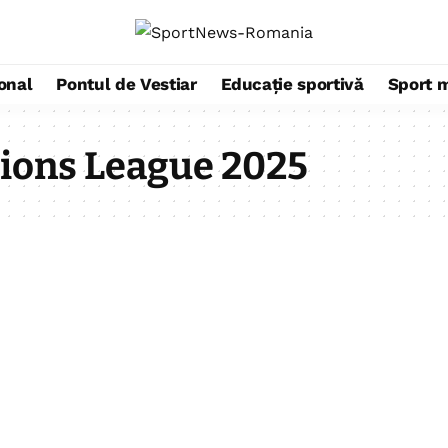
ional
Pontul de Vestiar
Educație sportivă
Sport 
ons League 2025