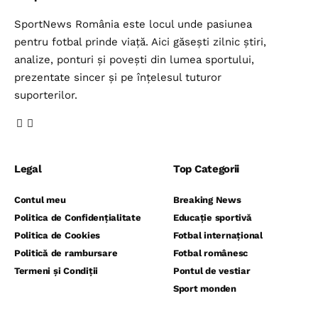
SportNews România este locul unde pasiunea
pentru fotbal prinde viață. Aici găsești zilnic știri,
analize, ponturi și povești din lumea sportului,
prezentate sincer și pe înțelesul tuturor
suporterilor.
Legal
Top Categorii
Contul meu
Breaking News
Politica de Confidențialitate
Educație sportivă
Politica de Cookies
Fotbal internațional
Politică de rambursare
Fotbal românesc
Termeni și Condiții
Pontul de vestiar
Sport monden