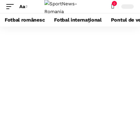
0
Aa
Fotbal românesc
Fotbal internațional
Pontul de ve