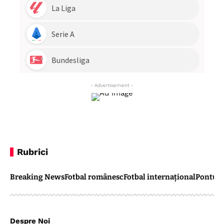
- Advertisement -
Rubrici
Breaking News
Fotbal românesc
Fotbal internațional
Pontul 
Despre Noi