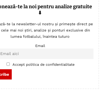
onează-te la noi pentru analize gratuite
⬇️
ză-te la newsletter-ul nostru și primește direct pe
 cele mai noi știri, analize și ponturi exclusive din
lumea fotbalului, înaintea tuturo
Email
Accept politica de confidentialitate