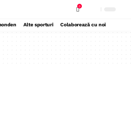
0
monden
Alte sporturi
Colaborează cu noi