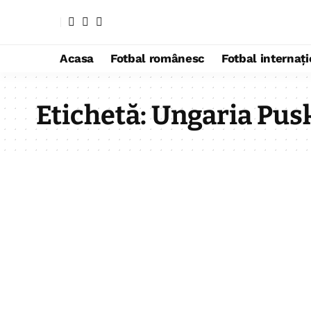
Acasa
Fotbal românesc
Fotbal internaț
Etichetă:
Ungaria Pus