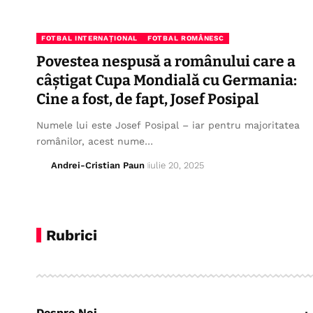
FOTBAL INTERNAȚIONAL
FOTBAL ROMÂNESC
Povestea nespusă a românului care a
câștigat Cupa Mondială cu Germania:
Cine a fost, de fapt, Josef Posipal
Numele lui este Josef Posipal – iar pentru majoritatea
românilor, acest nume…
Andrei-Cristian Paun
iulie 20, 2025
Rubrici
Despre Noi