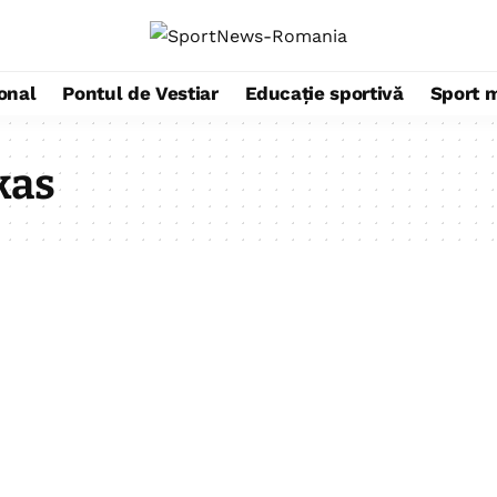
ional
Pontul de Vestiar
Educație sportivă
Sport 
kas