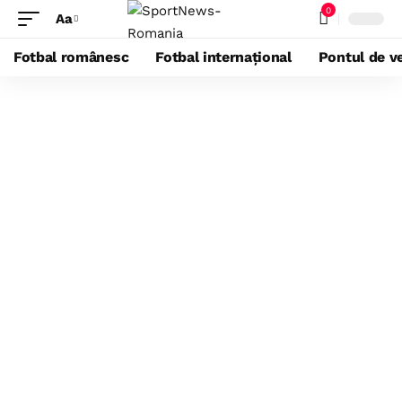
0
Aa
Fotbal românesc
Fotbal internațional
Pontul de ve