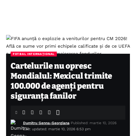
FOTBAL INTERNAȚIONAL
Cartelurile nu opresc
Mondialul: Mexicul trimite
100.000 de agenți pentru
siguranța fanilor
Dumitru Genna-Georgiana
Published: martie 10, 2026
Last updated: martie 10, 2026 6:53 pm