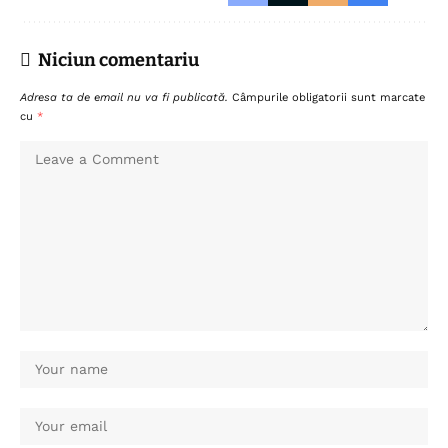
Niciun comentariu
Adresa ta de email nu va fi publicată.
Câmpurile obligatorii sunt marcate
cu
*