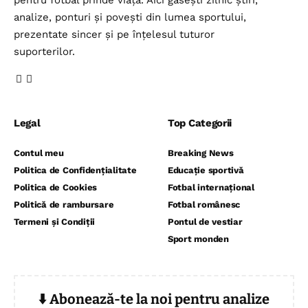
pentru fotbal prinde viață. Aici găsești zilnic știri,
analize, ponturi și povești din lumea sportului,
prezentate sincer și pe înțelesul tuturor
suporterilor.
Legal
Top Categorii
Contul meu
Breaking News
Politica de Confidențialitate
Educație sportivă
Politica de Cookies
Fotbal internațional
Politică de rambursare
Fotbal românesc
Termeni și Condiții
Pontul de vestiar
Sport monden
⬇️ Abonează-te la noi pentru analize