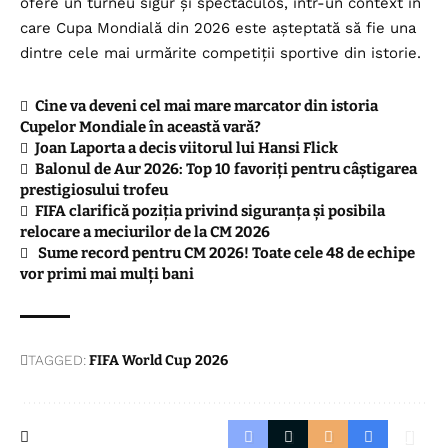
ofere un turneu sigur și spectaculos, într-un context în
care Cupa Mondială din 2026 este așteptată să fie una
dintre cele mai urmărite competiții sportive din istorie.
Cine va deveni cel mai mare marcator din istoria
Cupelor Mondiale în această vară?
Joan Laporta a decis viitorul lui Hansi Flick
Balonul de Aur 2026: Top 10 favoriți pentru câștigarea
prestigiosului trofeu
FIFA clarifică poziția privind siguranța și posibila
relocare a meciurilor de la CM 2026
Sume record pentru CM 2026! Toate cele 48 de echipe
vor primi mai mulți bani
TAGGED:
FIFA World Cup 2026