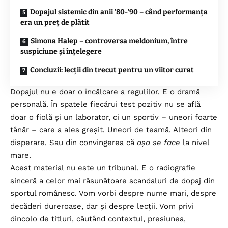
Dopajul sistemic din anii ’80-’90 – când performanța
era un preț de plătit
Simona Halep – controversa meldonium, între
suspiciune și înțelegere
Concluzii: lecții din trecut pentru un viitor curat
Dopajul nu e doar o încălcare a regulilor. E o dramă
personală. În spatele fiecărui test pozitiv nu se află
doar o fiolă și un laborator, ci un sportiv – uneori foarte
tânăr – care a ales greșit. Uneori de teamă. Alteori din
disperare. Sau din convingerea că
așa se face
la nivel
mare.
Acest material nu este un tribunal. E o radiografie
sinceră a celor mai răsunătoare scandaluri de dopaj din
sportul românesc. Vom vorbi despre nume mari, despre
decăderi dureroase, dar și despre lecții. Vom privi
dincolo de titluri, căutând contextul, presiunea,