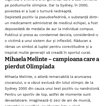
pe podiumurile olimpice. Dar la Sydney, în 2000,
povestea ei a luat o turnură nedreaptă.
Depistată pozitiv la pseudoefedrină, o substanță dintr-
un medicament administrat de medicul echipei, a fost
deposedată de medalia de aur la individual compus.
Publicul și presa au condamnat decizia, considerând-o
o victimă a unui sistem dur și inflexibil. Răducan a
rămas un simbol al luptei pentru corectitudine și a
inspirat multe generații să creadă în sportul curat.
Mihaela Melinte – campioana care a
pierdut Olimpiada
Mihaela Melinte, o atletă remarcabilă la aruncarea
ciocanului, s-a văzut exclusă din lotul olimpic de la
Sydney 2000 din cauza unui test pozitiv cu nandrolonă.
Pentru un sportiv de top, astfel de momente sunt
devastatoare. Imaginează-ți zeci de ani de muncă,