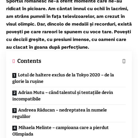
Sportul românesc ne-a oferit momente care ne-au
ridicat în picioare. Am cântat imnul cu ochii în lacrimi,
am strâns pumnii în fața televizoarelor, am crezut în
visul olimpic. Dar, dincolo de medalii și recorduri, există
povești pe care rareori le spunem cu voce tare. Povești
cu decizii greșite, cu presiuni imense, cu oameni care
au clacat în goana după perfecțiune.
Contents
Lotul de haltere exclus de la Tokyo 2020 – de la
glorie la rușine
Adrian Mutu – când talentul și tentațiile devin
incompatibile
Andreea Răducan – nedreptatea în numele
regulilor
Mihaela Melinte – campioana care a pierdut
Olimpiada