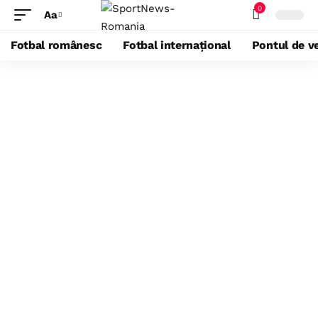
0
Aa
Fotbal românesc
Fotbal internațional
Pontul de ve