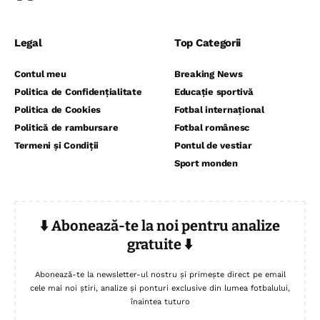
Legal
Top Categorii
Contul meu
Breaking News
Politica de Confidențialitate
Educație sportivă
Politica de Cookies
Fotbal internațional
Politică de rambursare
Fotbal românesc
Termeni și Condiții
Pontul de vestiar
Sport monden
⬇️ Abonează-te la noi pentru analize
gratuite ⬇️
Abonează-te la newsletter-ul nostru și primește direct pe email
cele mai noi știri, analize și ponturi exclusive din lumea fotbalului,
înaintea tuturo