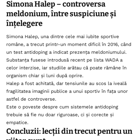
Simona Halep – controversa
meldonium, între suspiciune și
înțelegere
Simona Halep, una dintre cele mai iubite sportive
române, a trecut printr-un moment dificil în 2016, când
un test antidoping a indicat prezența meldoniumului.
Substanța fusese introdusă recent pe lista WADA a
celor interzise, iar studiile arătau că poate rămâne în
organism chiar și luni după oprire.
Halep a fost achitată, dar tensiunile au scos la iveală
fragilitatea imaginii publice a unui sportiv în fața unor
astfel de controverse.
Este o poveste despre cum sistemele antidoping
trebuie să fie nu doar riguroase, ci și corecte și
empatice.
Concluzii: lecții din trecut pentru un