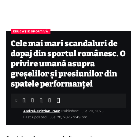
EDUCAȚIE SPORTIVĂ
Cele mai mari scandaluri de
dopaj din sportul românesc. O
privire umană asupra
greșelilor și presiunilor din
spatele performanței
Andrei-Cristian Paun
Published: iulie 20, 2025
Last updated: iulie 20, 2025 2:49 pm