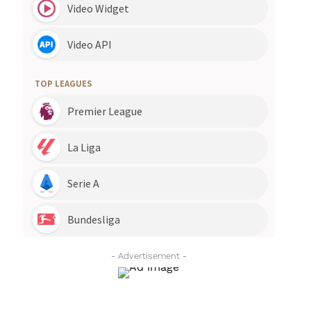
- Advertisement -