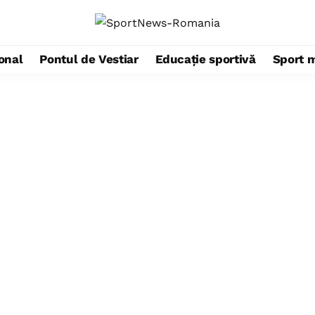
ional
Pontul de Vestiar
Educație sportivă
Sport 