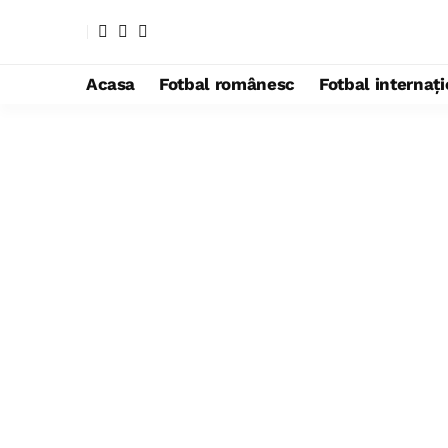
Acasa
Fotbal românesc
Fotbal internaț