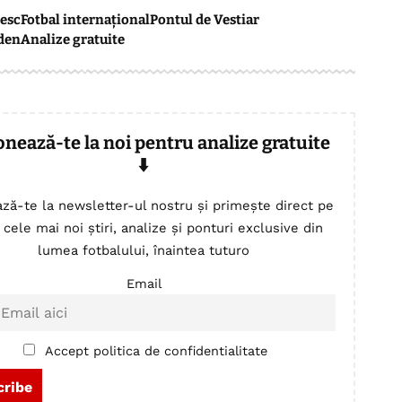
esc
Fotbal internațional
Pontul de Vestiar
den
Analize gratuite
onează-te la noi pentru analize gratuite
⬇️
ză-te la newsletter-ul nostru și primește direct pe
 cele mai noi știri, analize și ponturi exclusive din
lumea fotbalului, înaintea tuturo
Email
Accept politica de confidentialitate