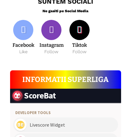
SUNTEM SOCIALI
Ne gasiti pe Social Media
Facebook
Instagram
Tiktok
Like
Follow
Follow
INFORMATII SUPERLIGA