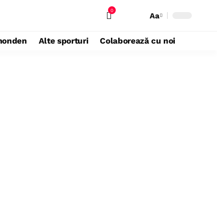
0
Aa
monden
Alte sporturi
Colaborează cu noi