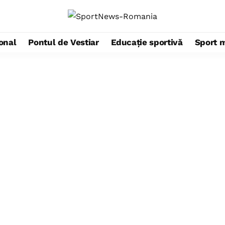
ional
Pontul de Vestiar
Educație sportivă
Sport 