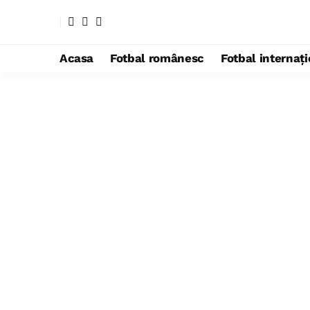
Acasa
Fotbal românesc
Fotbal internaț