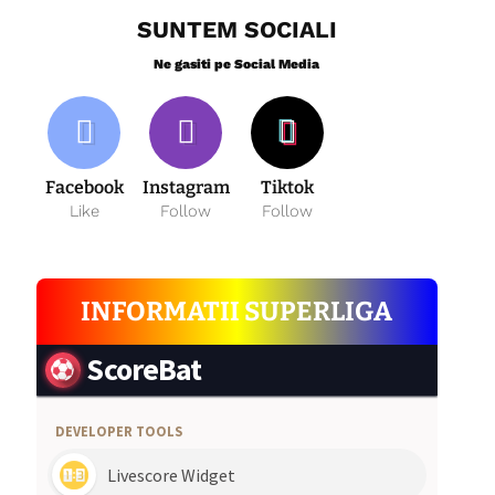
SUNTEM SOCIALI
Ne gasiti pe Social Media
Facebook
Instagram
Tiktok
Like
Follow
Follow
INFORMATII SUPERLIGA