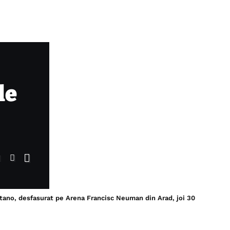
le
etano, desfasurat pe Arena Francisc Neuman din Arad, joi 30