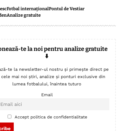
esc
Fotbal internațional
Pontul de Vestiar
den
Analize gratuite
onează-te la noi pentru analize gratuite
⬇️
ză-te la newsletter-ul nostru și primește direct pe
 cele mai noi știri, analize și ponturi exclusive din
lumea fotbalului, înaintea tuturo
Email
Accept politica de confidentialitate