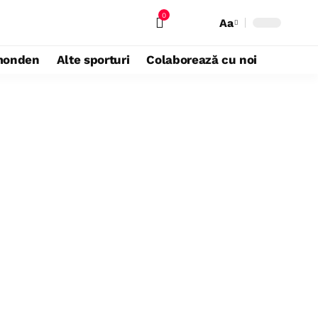
0
Aa
monden
Alte sporturi
Colaborează cu noi