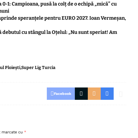
 0-1: Campioana, pusă la colț de o echipă „mică” cu
nuni
eaprinde speranțele pentru EURO 2027. Ioan Vermeșan,
debutul cu stângul la Oțelul: „Nu sunt speriat! Am
ul Ploiești
Super Lig Turcia
Facebook
nt marcate cu
*