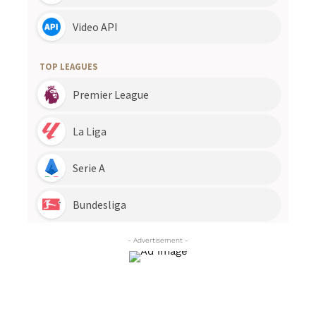
- Advertisement -