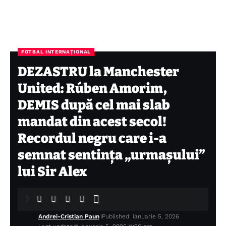
FOTBAL INTERNAȚIONAL
DEZASTRU la Manchester
United: Rúben Amorim,
DEMIS după cel mai slab
mandat din acest secol!
Recordul negru care i-a
semnat sentința „urmașului”
lui Sir Alex
Andrei-Cristian Paun
Published: ianuarie 5, 2026