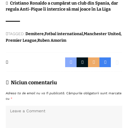
Cristiano Ronaldo a cumpărat un club din Spania, dar
regula Anti-Pique îi interzice să mai joace în La Liga
TAGGED:
Demitere
Fotbal international
Manchester United
Premier League
Ruben Amorim
Niciun comentariu
Adresa ta de email nu va fi publicată.
Câmpurile obligatorii sunt marcate
cu
*