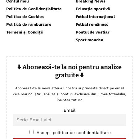
Contul meu
Breaking News
Politica de Confidențialitate
Educație sportivă
Politica de Cookies
Fotbal internațional
Politică de rambursare
Fotbal românesc
Termeni și Condiții
Pontul de vestiar
Sport monden
⬇️ Abonează-te la noi pentru analize
gratuite ⬇️
Abonează-te la newsletter-ul nostru și primește direct pe email
cele mai noi știri, analize și ponturi exclusive din lumea fotbalului,
înaintea tuturo
Email
Accept politica de confidentialitate