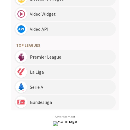
- Advertisement -