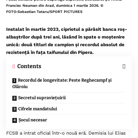
Francisc Neuman din Arad, duminica 1 martie 2026. ©
FOTO:Sebastian Tataru/SPORT PICTURES
Instalat în martie 2023, cipriotul a părăsit banca roș-
albaștrilor după trei ani, lăsând în spate o moștenire
unică: două titluri de campion și recordul absolut de
rezistență în fața taifunului din Pipera.
Contents
Recordul de longevitate: Peste Reghecampf și
Olăroiu
Secretul supraviețuirii
Cifrele mandatului
Șocul necesar
FCSB
a intrat oficial într-o nouă eră. Demisia lui Elias