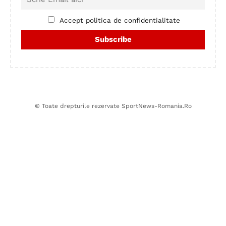
Accept politica de confidentialitate
© Toate drepturile rezervate SportNews-Romania.Ro