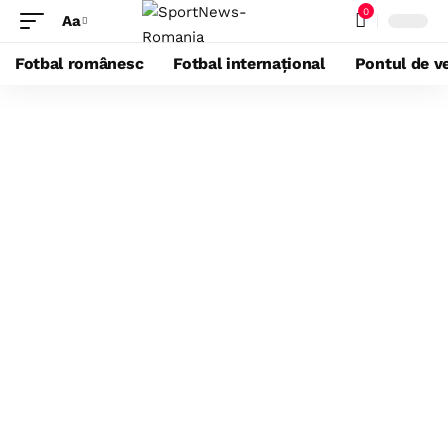
0
Aa
Fotbal românesc
Fotbal internațional
Pontul de ve