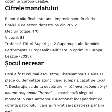
optimile Europa League.
Cifrele mandatului
Bilanțul său final este unul impresionant, în ciuda
finalului de sezon dezastruos din 2026:
Meciuri totale: 170
Victorii: 88
Trofee: 2 Titluri Superliga, 2 Supercupe ale României.
Performanță Europeană: Calificare în optimile Europa
League (2025).
Șocul necesar
Deși a fost cel mai ascultător, Charalambous a ales să
plece cu demnitate atunci când echipa a căzut pe locul
7. Declarația sa de la despărțire —
„Cineva trebuie să-și
asume responsabilitatea”
— marchează singurul
moment în care antrenorul a acționat independent de
dorința patronului, care ar fi vrut să-l păstreze până în
vară.