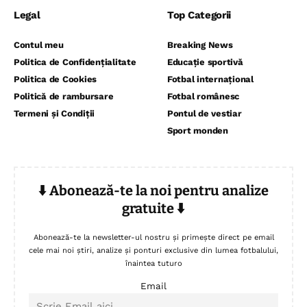
Legal
Top Categorii
Contul meu
Breaking News
Politica de Confidențialitate
Educație sportivă
Politica de Cookies
Fotbal internațional
Politică de rambursare
Fotbal românesc
Termeni și Condiții
Pontul de vestiar
Sport monden
⬇️ Abonează-te la noi pentru analize
gratuite ⬇️
Abonează-te la newsletter-ul nostru și primește direct pe email
cele mai noi știri, analize și ponturi exclusive din lumea fotbalului,
înaintea tuturo
Email