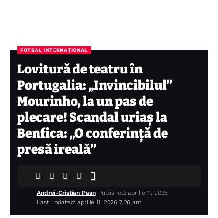
FOTBAL INTERNAȚIONAL
Lovitură de teatru în
Portugalia: „Invincibilul”
Mourinho, la un pas de
plecare! Scandal uriaș la
Benfica: „O conferință de
presă ireală”
Andrei-Cristian Paun
Published: aprilie 11, 2026
Last updated: aprilie 11, 2026 7:26 am