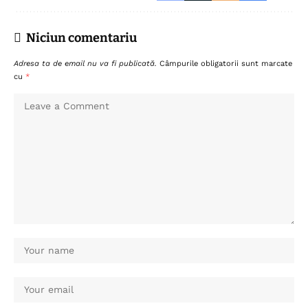
Niciun comentariu
Adresa ta de email nu va fi publicată.
Câmpurile obligatorii sunt marcate
cu
*