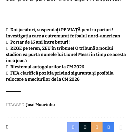
Doi jucători, suspendați PE VIAȚĂ pentru pariuri!
Investigația care a cutremurat fotbalul nord-american
Portar de 16 ani între buturi!
REGE pe teren, ZEU în tribune! O tribună a noului
stadion va purta numele lui Lionel Messi în timp ce acesta
încă joacă
Blestemul autogolurilor la CM 2026
FIFA clarifică poziția privind siguranța și posibila
relocare a meciurilor de la CM 2026
TAGGED:
José Mourinho