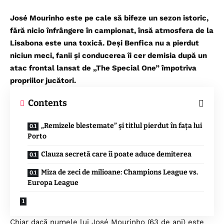
José Mourinho este pe cale să bifeze un sezon istoric,
fără nicio înfrângere în campionat, însă atmosfera de la
Lisabona este una toxică. Deși Benfica nu a pierdut
niciun meci, fanii și conducerea îi cer demisia după un
atac frontal lansat de „The Special One” împotriva
propriilor jucători.
Contents
„Remizele blestemate” și titlul pierdut în fața lui
Porto
Clauza secretă care îi poate aduce demiterea
Miza de zeci de milioane: Champions League vs.
Europa League
Chiar dacă numele lui José Mourinho (63 de ani) este