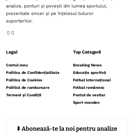
analize, ponturi și povești din lumea sportului,
prezentate sincer și pe înțelesul tuturor
suporterilor.
Legal
Top Categorii
Contul meu
Breaking News
Politica de Confidențialitate
Educație sportivă
Politica de Cookies
Fotbal internațional
Politică de rambursare
Fotbal românesc
Termeni și Condiții
Pontul de vestiar
Sport monden
⬇️ Abonează-te la noi pentru analize