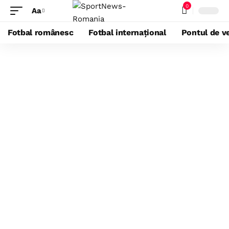
0
Aa
Fotbal românesc
Fotbal internațional
Pontul de ve