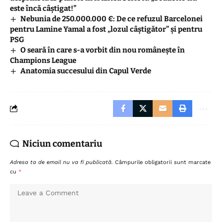
este încă câștigat!”
Nebunia de 250.000.000 €: De ce refuzul Barcelonei
pentru Lamine Yamal a fost „lozul câștigător” și pentru
PSG
O seară în care s-a vorbit din nou românește în
Champions League
Anatomia succesului din Capul Verde
Niciun comentariu
Adresa ta de email nu va fi publicată.
Câmpurile obligatorii sunt marcate
cu
*