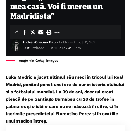
mea casă. Voi fi mereu un
Madridista”
Andrei-Cristian Paun
Published: iulie 11, 2025
Last updated: iulie 11, 2025 4:13 pm
Image via Getty Images
Luka Modric a jucat ultimul său meci în tricoul lui Real
Madrid, punând punct unei ere de aur în istoria clubului
și a fotbalului mondial. La 39 de ani, decarul croat
pleacă de pe Santiago Bernabeu cu 28 de trofee în
palmares și o iubire care nu se măsoară în cifre, ci în
lacrimile președintelui Florentino Perez și în ovațiile
unui stadion întreg.