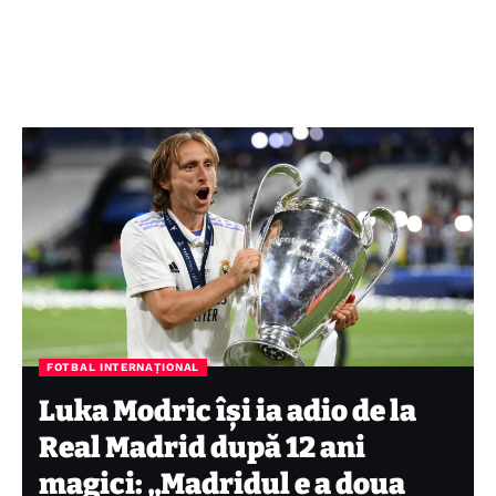
FOTBAL INTERNAȚIONAL
Luka Modric își ia adio de la
Real Madrid după 12 ani
magici: „Madridul e a doua