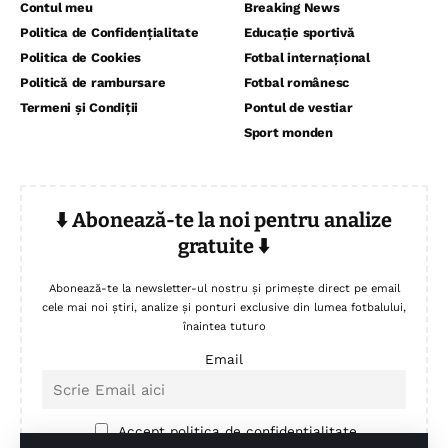
Contul meu
Breaking News
Politica de Confidențialitate
Educație sportivă
Politica de Cookies
Fotbal internațional
Politică de rambursare
Fotbal românesc
Termeni și Condiții
Pontul de vestiar
Sport monden
⬇️ Abonează-te la noi pentru analize
gratuite ⬇️
Abonează-te la newsletter-ul nostru și primește direct pe email
cele mai noi știri, analize și ponturi exclusive din lumea fotbalului,
înaintea tuturo
Email
Accept politica de confidentialitate