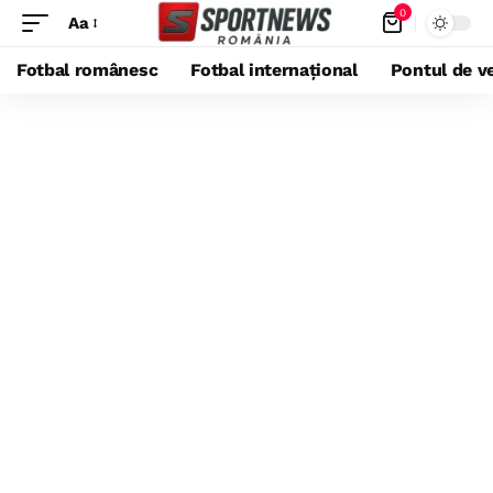
0
Aa
Fotbal românesc
Fotbal internațional
Pontul de ve