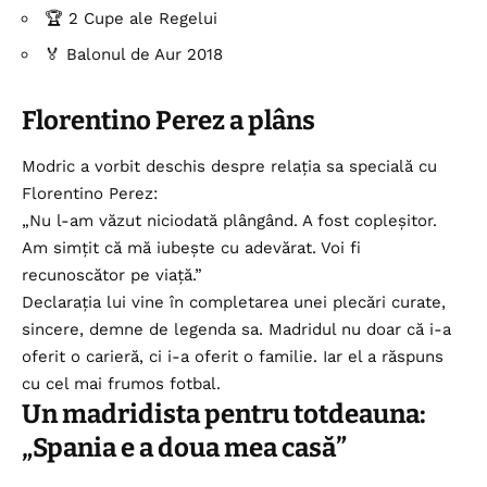
🏆 2 Cupe ale Regelui
🏅 Balonul de Aur 2018
Florentino Perez a plâns
Modric a vorbit deschis despre relația sa specială cu
Florentino Perez:
„Nu l-am văzut niciodată plângând. A fost copleșitor.
Am simțit că mă iubește cu adevărat. Voi fi
recunoscător pe viață.”
Declarația lui vine în completarea unei plecări curate,
sincere, demne de legenda sa. Madridul nu doar că i-a
oferit o carieră, ci i-a oferit o familie. Iar el a răspuns
cu cel mai frumos fotbal.
Un madridista pentru totdeauna:
„Spania e a doua mea casă”