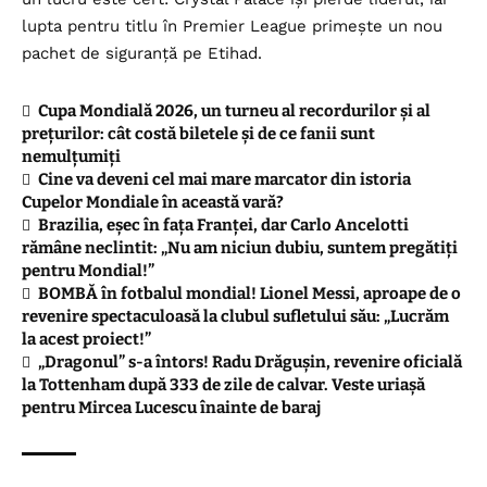
lupta pentru titlu în Premier League primește un nou
pachet de siguranță pe Etihad.
Cupa Mondială 2026, un turneu al recordurilor și al
prețurilor: cât costă biletele și de ce fanii sunt
nemulțumiți
Cine va deveni cel mai mare marcator din istoria
Cupelor Mondiale în această vară?
Brazilia, eșec în fața Franței, dar Carlo Ancelotti
rămâne neclintit: „Nu am niciun dubiu, suntem pregătiți
pentru Mondial!”
BOMBĂ în fotbalul mondial! Lionel Messi, aproape de o
revenire spectaculoasă la clubul sufletului său: „Lucrăm
la acest proiect!”
„Dragonul” s-a întors! Radu Drăgușin, revenire oficială
la Tottenham după 333 de zile de calvar. Veste uriașă
pentru Mircea Lucescu înainte de baraj