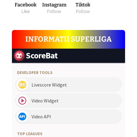
Facebook
Instagram
Tiktok
Like
Follow
Follow
INFORMATII SUPERLIGA