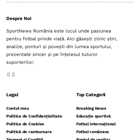
Despre Noi
SportNews România este locul unde pasiunea
pentru fotbal prinde viață. Aici găsești zilnic știri,
analize, ponturi și povești din lumea sportului,
prezentate sincer și pe înțelesul tuturor
suporterilor.
Legal
Top Categorii
Contul meu
Breaking News
Politica de Confidențialitate
Educație sportivă
Politica de Cookies
Fotbal internațional
Politică de rambursare
Fotbal românesc
Termeni și Condiții
Pontul de vestiar