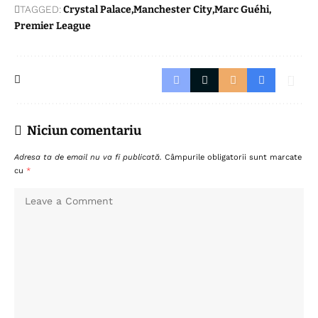
TAGGED:
Crystal Palace
Manchester City
Marc Guéhi
Premier League
Niciun comentariu
Adresa ta de email nu va fi publicată.
Câmpurile obligatorii sunt marcate
cu
*