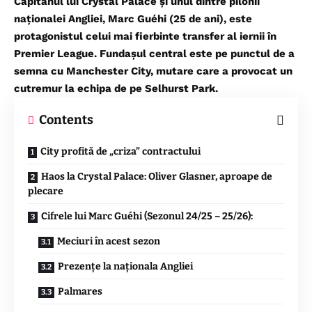
Căpitanul lui Crystal Palace și unul dintre pilonii
naționalei Angliei, Marc Guéhi (25 de ani), este
protagonistul celui mai fierbinte transfer al iernii în
Premier League. Fundașul central este pe punctul de a
semna cu Manchester City, mutare care a provocat un
cutremur la echipa de pe Selhurst Park.
Contents
City profită de „criza” contractului
Haos la Crystal Palace: Oliver Glasner, aproape de
plecare
Cifrele lui Marc Guéhi (Sezonul 24/25 – 25/26):
Meciuri în acest sezon
Prezențe la naționala Angliei
Palmares