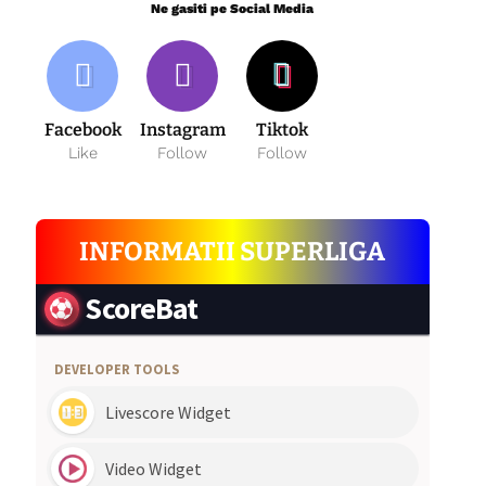
Ne gasiti pe Social Media
Facebook
Instagram
Tiktok
Like
Follow
Follow
INFORMATII SUPERLIGA