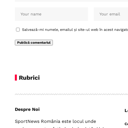
Salvează-mi numele, emailul și site-ul web în acest navigat
Rubrici
Despre Noi
L
SportNews România este locul unde
C