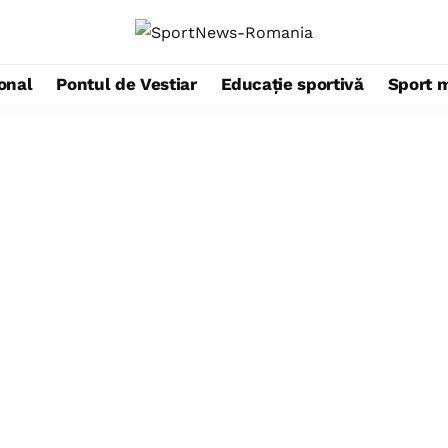
ional
Pontul de Vestiar
Educație sportivă
Sport 