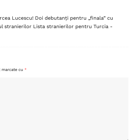
rcea Lucescu! Doi debutanți pentru „finala” cu
 stranierilor Lista stranierilor pentru Turcia -
nt marcate cu
*