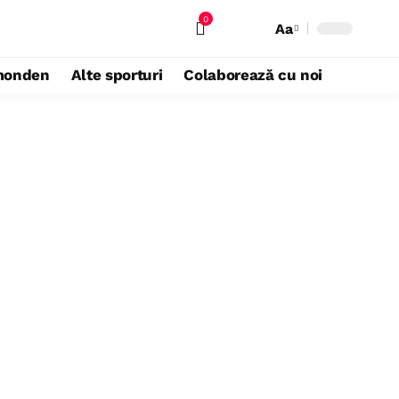
0
Aa
monden
Alte sporturi
Colaborează cu noi