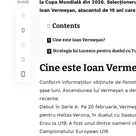
la Cupa Mondială din 2026. Selecționeru
SHARE
Ioan Vermeșan, atacantul de 19 ani care f
Contents
Cine este Ioan Vermeșan?
Strategia lui Lucescu pentru duelul cu T
Cine este Ioan Verm
Conform informațiilor obținute de
Fanat
șase luni. Ascensiunea lui Vermeșan a de
recente:
Debut în Serie A: Pe 20 februarie, Vermeș
pentru Hellas Verona, în duelul cu Sassu
Erou la U19: A fost unul dintre oamenii ch
Campionatului European U19.