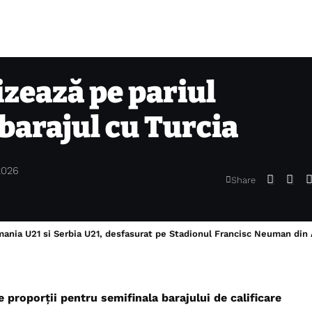
zează pe pariul
arajul cu Turcia
2026
Share
mania U21 si Serbia U21, desfasurat pe Stadionul Francisc Neuman din
 proporții pentru semifinala barajului de calificare