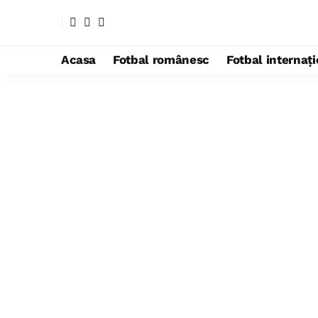
Acasa
Fotbal românesc
Fotbal internaț