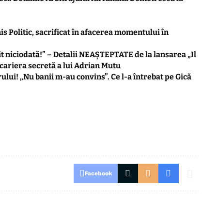
is Politic, sacrificat în afacerea momentului în
 niciodată!” – Detalii NEAȘTEPTATE de la lansarea „Il
ariera secretă a lui Adrian Mutu
ului! „Nu banii m-au convins”. Ce l-a întrebat pe Gică
Facebook