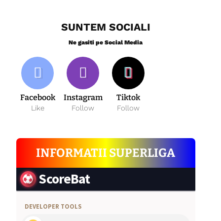
SUNTEM SOCIALI
Ne gasiti pe Social Media
Facebook
Instagram
Tiktok
Like
Follow
Follow
INFORMATII SUPERLIGA