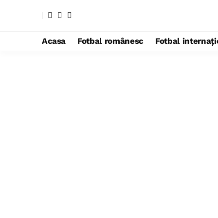
Acasa
Fotbal românesc
Fotbal internaț