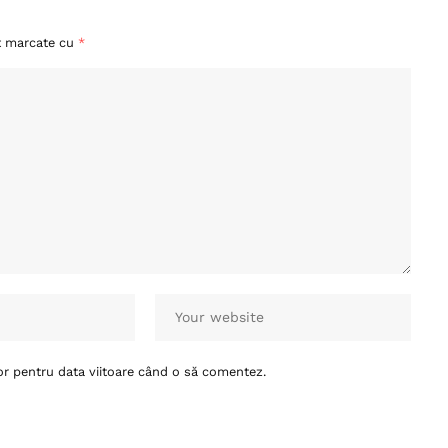
nt marcate cu
*
or pentru data viitoare când o să comentez.