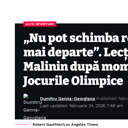
ALTE SPORTURI
„Nu pot schimba r
mai departe”. Lecți
Malinin după mom
Jocurile Olimpice
Dumitru Genna-Georgiana
Published: febr
Last updated: februarie 24, 2026 7:48 am
Robert Gauthier/Los Angeles Times