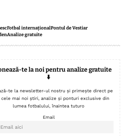
esc
Fotbal internațional
Pontul de Vestiar
den
Analize gratuite
onează-te la noi pentru analize gratuite
⬇️
ză-te la newsletter-ul nostru și primește direct pe
 cele mai noi știri, analize și ponturi exclusive din
lumea fotbalului, înaintea tuturo
Email