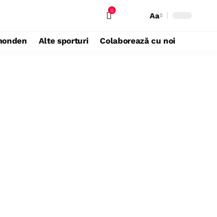
0
Aa
monden
Alte sporturi
Colaborează cu noi