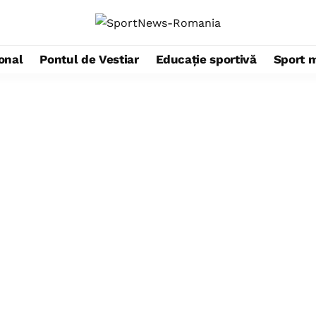
ional
Pontul de Vestiar
Educație sportivă
Sport 