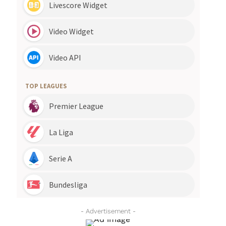
- Advertisement -