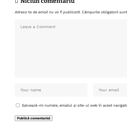
Niciun comentariu
Adresa ta de email nu va fi publicată.
Câmpurile obligatorii su
Salvează-mi numele, emailul și site-ul web în acest navigat