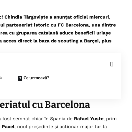
! Chindia Târgoviște a anunțat oficial miercuri,
ui parteneriat istoric cu FC Barcelona, una dintre
rea cu gruparea catalană aduce beneficii uriașe
 acces direct la baza de scouting a Barçei, plus
a
Ce urmează?
eriatul cu Barcelona
a fost semnat chiar în Spania de
Rafael Yuste
, prim-
 Pavel
, noul președinte și acționar majoritar la