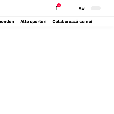
0
Aa
monden
Alte sporturi
Colaborează cu noi