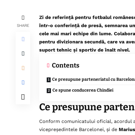
Zi de referință pentru fotbalul românesc
într-o conferință de presă, semnarea un
SHARE
cele mai mari echipe din lume. Colabora
pentru divizionara secundă, care va avea
suport tehnic și sportiv de înalt nivel.
Contents
Ce presupune parteneriatul cu Barcelon
Ce spune conducerea Chindiei
Ce presupune parten
Conform comunicatului oficial, acordul 
vicepreședintele Barcelonei, și de
Marius