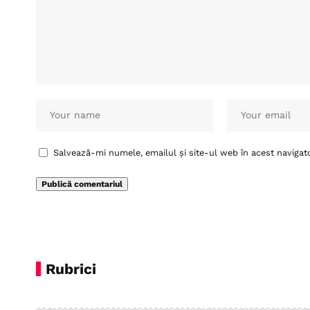
Salvează-mi numele, emailul și site-ul web în acest navigat
Rubrici