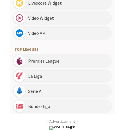
- Advertisement -