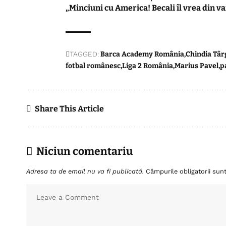
„Minciuni cu America! Becali îl vrea din v
TAGGED:
Barca Academy România
Chindia Târ
fotbal românesc
Liga 2 România
Marius Pavel
p
Share This Article
Niciun comentariu
Adresa ta de email nu va fi publicată.
Câmpurile obligatorii su