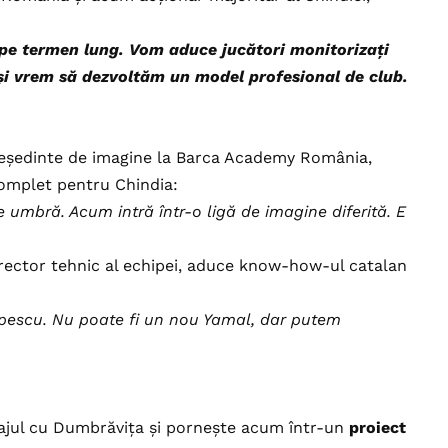
 pe termen lung. Vom aduce jucători monitorizați
și vrem să dezvoltăm un model profesional de club.
reședinte de imagine la Barca Academy România,
complet pentru Chindia:
 umbră. Acum intră într-o ligă de imagine diferită. E
irector tehnic al echipei, aduce know-how-ul catalan
pescu. Nu poate fi un nou Yamal, dar putem
rajul cu Dumbrăvița și pornește acum într-un
proiect