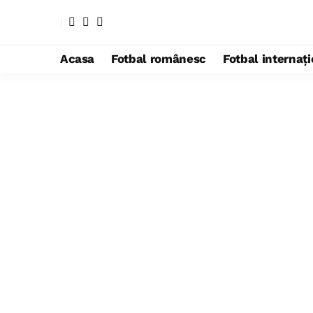
Acasa
Fotbal românesc
Fotbal internaț