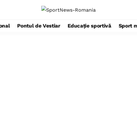
ional
Pontul de Vestiar
Educație sportivă
Sport 