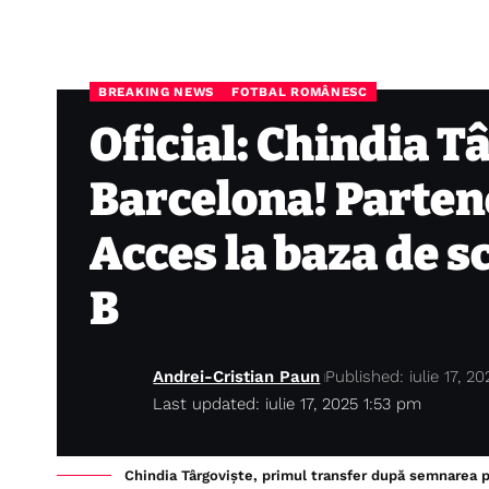
BREAKING NEWS
FOTBAL ROMÂNESC
Oficial: Chindia T
Barcelona! Partene
Acces la baza de s
B
Andrei-Cristian Paun
Published: iulie 17, 20
Last updated: iulie 17, 2025 1:53 pm
Chindia Târgoviște, primul transfer după semnarea 