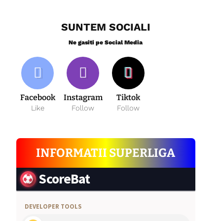
SUNTEM SOCIALI
Ne gasiti pe Social Media
Facebook
Instagram
Tiktok
Like
Follow
Follow
INFORMATII SUPERLIGA