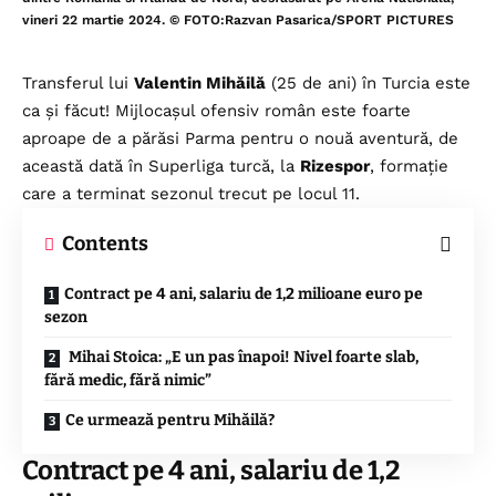
vineri 22 martie 2024. © FOTO:Razvan Pasarica/SPORT PICTURES
Transferul lui
Valentin Mihăilă
(25 de ani) în Turcia este
ca și făcut! Mijlocașul ofensiv român este foarte
aproape de a părăsi Parma pentru o nouă aventură, de
această dată în Superliga turcă, la
Rizespor
, formație
care a terminat sezonul trecut pe locul 11.
Contents
Contract pe 4 ani, salariu de 1,2 milioane euro pe
sezon
Mihai Stoica: „E un pas înapoi! Nivel foarte slab,
fără medic, fără nimic”
Ce urmează pentru Mihăilă?
Contract pe 4 ani, salariu de 1,2