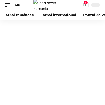
0
Aa
Fotbal românesc
Fotbal internațional
Pontul de ve