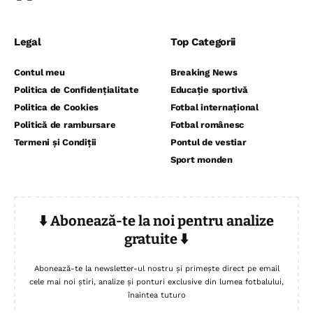
Legal
Top Categorii
Contul meu
Breaking News
Politica de Confidențialitate
Educație sportivă
Politica de Cookies
Fotbal internațional
Politică de rambursare
Fotbal românesc
Termeni și Condiții
Pontul de vestiar
Sport monden
⬇️ Abonează-te la noi pentru analize
gratuite ⬇️
Abonează-te la newsletter-ul nostru și primește direct pe email
cele mai noi știri, analize și ponturi exclusive din lumea fotbalului,
înaintea tuturo