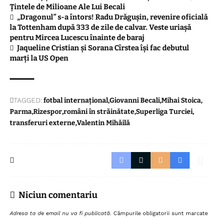
Țintele de Milioane Ale Lui Becali
„Dragonul” s-a întors! Radu Drăgușin, revenire oficială
la Tottenham după 333 de zile de calvar. Veste uriașă
pentru Mircea Lucescu înainte de baraj
Jaqueline Cristian și Sorana Cîrstea își fac debutul
marți la US Open
TAGGED:
fotbal internațional
Giovanni Becali
Mihai Stoica
Parma
Rizespor
români în străinătate
Superliga Turciei
transferuri externe
Valentin Mihăilă
Niciun comentariu
Adresa ta de email nu va fi publicată.
Câmpurile obligatorii sunt marcate