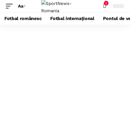
0
Aa
Fotbal românesc
Fotbal internațional
Pontul de ve