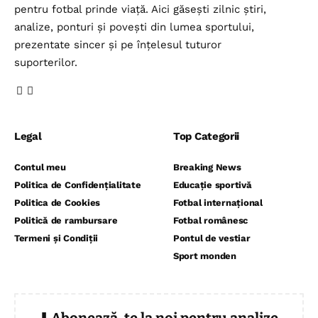
pentru fotbal prinde viață. Aici găsești zilnic știri,
analize, ponturi și povești din lumea sportului,
prezentate sincer și pe înțelesul tuturor
suporterilor.
Legal
Top Categorii
Contul meu
Breaking News
Politica de Confidențialitate
Educație sportivă
Politica de Cookies
Fotbal internațional
Politică de rambursare
Fotbal românesc
Termeni și Condiții
Pontul de vestiar
Sport monden
⬇️ Abonează-te la noi pentru analize