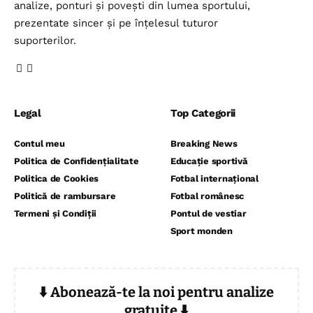
analize, ponturi și povești din lumea sportului,
prezentate sincer și pe înțelesul tuturor
suporterilor.
Legal
Top Categorii
Contul meu
Breaking News
Politica de Confidențialitate
Educație sportivă
Politica de Cookies
Fotbal internațional
Politică de rambursare
Fotbal românesc
Termeni și Condiții
Pontul de vestiar
Sport monden
⬇️ Abonează-te la noi pentru analize
gratuite ⬇️