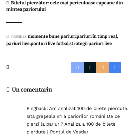
Biletul pierzător: cele mai periculoase capcane din
mintea pariorului
TAGGED:
momente bune pariuri
pariuri în timp real
pariuri live
ponturi live fotbal
strategii pariuri live
Un comentariu
Pingback:
Am analizat 100 de bilete pierdute.
Iată greșeala #1 a pariorilor români De ce
pierzi la pariuri? Analiza a 100 de bilete
pierdute | Pontul de Vestiar