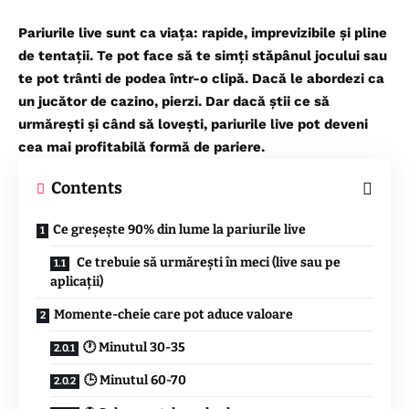
Pariurile live sunt ca viața: rapide, imprevizibile și pline
de tentații. Te pot face să te simți stăpânul jocului sau
te pot trânti de podea într-o clipă. Dacă le abordezi ca
un jucător de cazino, pierzi. Dar dacă știi ce să
urmărești și când să lovești, pariurile live pot deveni
cea mai profitabilă formă de pariere.
Contents
Ce greșește 90% din lume la pariurile live
Ce trebuie să urmărești în meci (live sau pe
aplicații)
Momente-cheie care pot aduce valoare
🕐 Minutul 30-35
🕒 Minutul 60-70