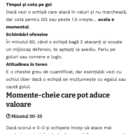
Timpul și cota pe gol
Dacă vezi o echipă care atacă în valuri și nu marchează,
dar cota pentru GG sau peste 1.5 crește…
acela e
momentul
.
Schimbări ofensive
În minutul 60, când o echipă bagă 2 atacanți și scoate
un mijlocaș defensiv, te aștepți la asediu. Pariu pe
goluri sau cornere e logic.
Atitudinea în teren
E o chestie greu de cuantificat, dar esențială: vezi cu
ochiul liber dacă o echipă se mulțumește cu egalul sau
caută golul.
Momente-cheie care pot aduce
valoare
🕐 Minutul 30-35
Dacă scorul e 0-0 și echipele încep să atace mai