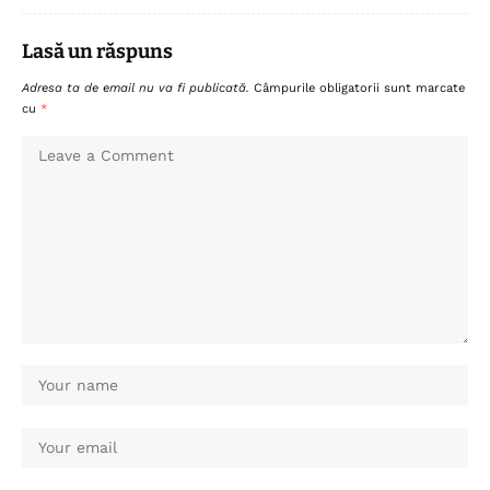
Lasă un răspuns
Adresa ta de email nu va fi publicată.
Câmpurile obligatorii sunt marcate
cu
*