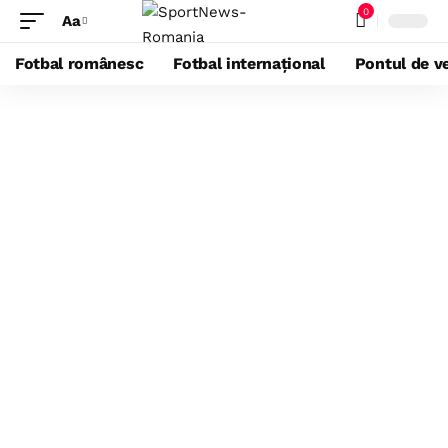
0
Aa
Fotbal românesc
Fotbal internațional
Pontul de ve