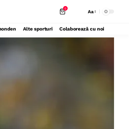
0
Aa
monden
Alte sporturi
Colaborează cu noi