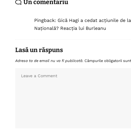
Un comentariu
Pingback:
Gică Hagi a cedat acțiunile de la
Națională? Reacția lui Burleanu
Lasă un răspuns
Adresa ta de email nu va fi publicată.
Câmpurile obligatorii su