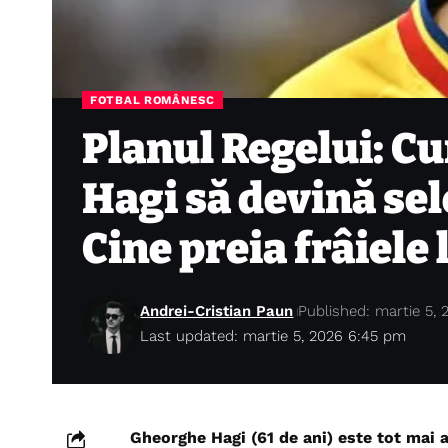
FOTBAL ROMÂNESC
Planul Regelui: C
Hagi să devină se
Cine preia frâiele
Andrei-Cristian Paun
Published: martie 5, 
Last updated: martie 5, 2026 6:45 pm
Gheorghe Hagi (61 de ani) este tot mai 