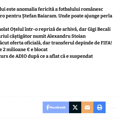
ui este anomalia fericită a fotbalului românesc
uro pentru Ștefan Baiaram. Unde poate ajunge perla
lat Oțelul într-o repriză de arhivă, dar Gigi Becali
ariul câștigător numit Alexandru Stoian
cut oferta oficială, dar transferul depinde de FIFA!
e 2 milioane € e blocat
urs de ADIO după ce a aflat că e suspendat
Facebook