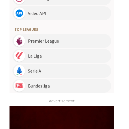
- Advertisement -