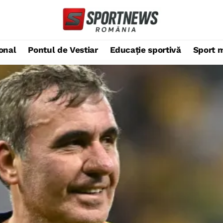
ional
Pontul de Vestiar
Educație sportivă
Sport 