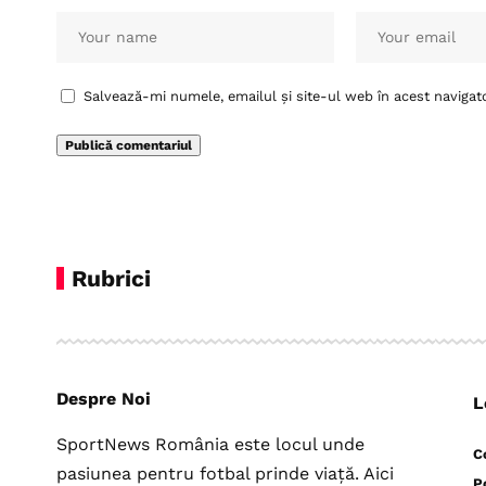
Salvează-mi numele, emailul și site-ul web în acest navigat
Rubrici
Despre Noi
L
SportNews România este locul unde
C
pasiunea pentru fotbal prinde viață. Aici
P