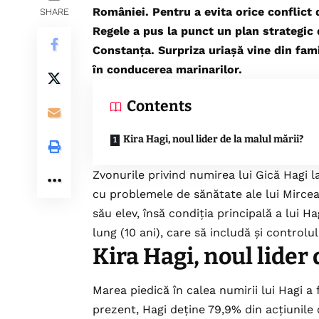
României. Pentru a evita orice conflict
SHARE
Regele a pus la punct un plan strategic 
Constanța. Surpriza uriașă vine din famil
în conducerea marinarilor.
Contents
​Kira Hagi, noul lider de la malul mării?
​Zvonurile privind numirea lui Gică Hagi
cu problemele de sănătate ale lui Mircea L
său elev, însă condiția principală a lui 
lung (10 ani), care să includă și controlu
​Kira Hagi, noul lider
​Marea piedică în calea numirii lui Hagi a
prezent, Hagi deține 79,9% din acțiunile 