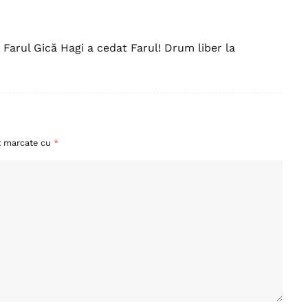
 Farul Gică Hagi a cedat Farul! Drum liber la
nt marcate cu
*