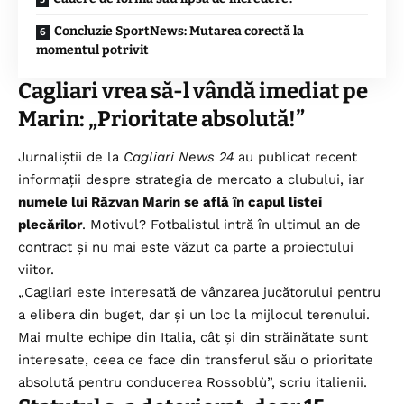
Concluzie SportNews: Mutarea corectă la
momentul potrivit
Cagliari vrea să-l vândă imediat pe
Marin: „Prioritate absolută!”
Jurnaliștii de la
Cagliari News 24
au publicat recent
informații despre strategia de mercato a clubului, iar
numele lui Răzvan Marin se află în capul listei
plecărilor
. Motivul? Fotbalistul intră în ultimul an de
contract și nu mai este văzut ca parte a proiectului
viitor.
„Cagliari este interesată de vânzarea jucătorului pentru
a elibera din buget, dar și un loc la mijlocul terenului.
Mai multe echipe din Italia, cât și din străinătate sunt
interesate, ceea ce face din transferul său o prioritate
absolută pentru conducerea Rossoblù”, scriu italienii.