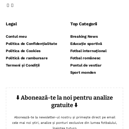
Legal
Top Categorii
Contul meu
Breaking News
Politica de Confidențialitate
Educație sportivă
Politica de Cookies
Fotbal internațional
Politică de rambursare
Fotbal românesc
Termeni și Condiții
Pontul de vestiar
Sport monden
⬇️ Abonează-te la noi pentru analize
gratuite ⬇️
Abonează-te la newsletter-ul nostru și primește direct pe email
cele mai noi știri, analize și ponturi exclusive din lumea fotbalului,
înaintea tuturo