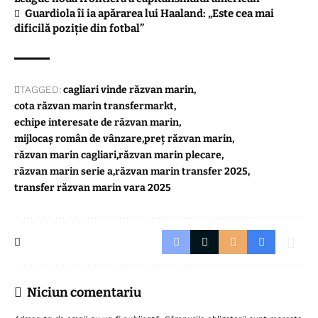
Guardiola îi ia apărarea lui Haaland: „Este cea mai
dificilă poziție din fotbal”
TAGGED:
cagliari vinde răzvan marin
cota răzvan marin transfermarkt
echipe interesate de răzvan marin
mijlocaș român de vânzare
preț răzvan marin
răzvan marin cagliari
răzvan marin plecare
răzvan marin serie a
răzvan marin transfer 2025
transfer răzvan marin vara 2025
Niciun comentariu