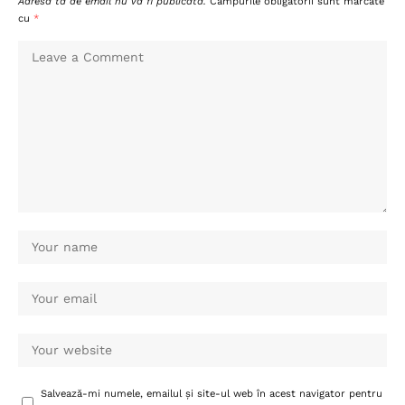
Adresa ta de email nu va fi publicată.
Câmpurile obligatorii sunt marcate
cu
*
Salvează-mi numele, emailul și site-ul web în acest navigator pentru