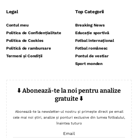
Legal
Top Categorii
Contul meu
Breaking News
Politica de Confidențialitate
Educație sportivă
Politica de Cookies
Fotbal internațional
Politică de rambursare
Fotbal românesc
Termeni și Condiții
Pontul de vestiar
Sport monden
⬇️ Abonează-te la noi pentru analize
gratuite ⬇️
Abonează-te la newsletter-ul nostru și primește direct pe email
cele mai noi știri, analize și ponturi exclusive din lumea fotbalului,
înaintea tuturo
Email