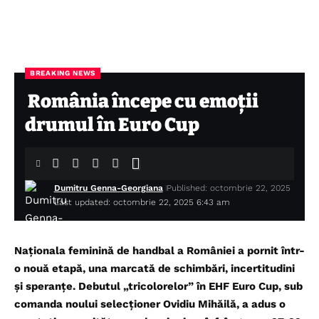
BREAKING NEWS
România începe cu emoții
drumul în Euro Cup
Dumitru Genna-Georgiana
Published: octombrie 22, 2025
Last updated: octombrie 22, 2025 6:43 am
Naționala feminină de handbal a României a pornit într-
o nouă etapă, una marcată de schimbări, incertitudini
și speranțe. Debutul „tricolorelor” în EHF Euro Cup, sub
comanda noului selecționer Ovidiu Mihăilă, a adus o