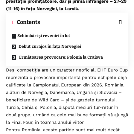
prestație promițătoare, dar și prima înfrângere – 27-29
(11-16) în fața Norvegiei, la Larvik.
Contents
Schimbări și reveniri în lot
Debut curajos în fața Norvegiei
Următoarea provocare: Polonia la Craiova
Deși competiția are un caracter neoficial, EHF Euro Cup
reprezintă o provocare importantă pentru echipele deja
calificate la Campionatul European din 2026. România,
alături de Norvegia, Danemarca, Ungaria și Slovacia –
beneficiare de Wild Card – și de gazdele turneului,
Turcia, Cehia și Polonia, dispută meciuri tur-retur în
două grupe, urmând ca cele mai bune formații să ajungă
la Final Four, în toamna anului viitor.
Pentru România, aceste partide sunt mai mult decât