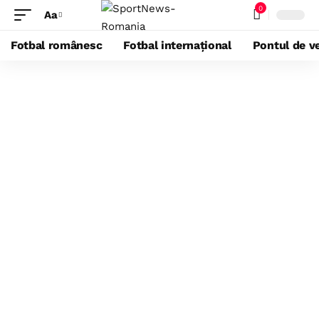
0
Aa
Fotbal românesc
Fotbal internațional
Pontul de ve