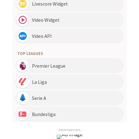
- Advertisement -