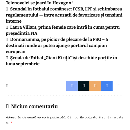
Telenovelei se joacă în Hexagon!
Scandal în fotbalul românesc: FCSB, LPF și schimbarea
regulamentului — între acuzații de favorizare și tensiuni
interne
Laura Villars, prima femeie care intră în cursa pentru
președinția FIA
Donnarumma, pe picior de plecare de la PSG – 5
destinații unde ar putea ajunge portarul campion
european
Școala de Fotbal „Giani Kiriță” își deschide porțile în
luna septembrie
Niciun comentariu
Adresa ta de email nu va fi publicată.
Câmpurile obligatorii sunt marcate
cu
*