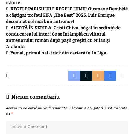
istorie
REGELE PARISULUI E REGELE LUMII! Ousmane Dembélé
a câștigat trofeul FIFA „The Best” 2025. Luis Enrique,
desemnat cel mai bun antrenor!
ALERTĂ ÎN SERIE A. Cristi Chivu, băgat în ședință de
conducerea lui Inter! Ce se întâmplă cu viitorul
antrenorului român după pașii greșiți cu Milan și
Atalanta
Yamal, primul hat-trick din carieră în La Liga
Niciun comentariu
Adresa ta de email nu va fi publicată.
Câmpurile obligatorii sunt marcate
cu
*