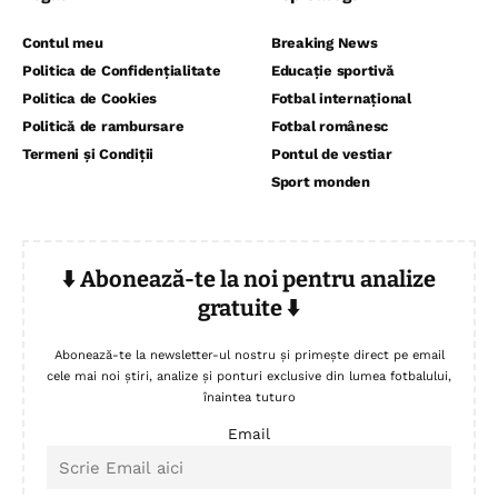
Contul meu
Breaking News
Politica de Confidențialitate
Educație sportivă
Politica de Cookies
Fotbal internațional
Politică de rambursare
Fotbal românesc
Termeni și Condiții
Pontul de vestiar
Sport monden
⬇️ Abonează-te la noi pentru analize
gratuite ⬇️
Abonează-te la newsletter-ul nostru și primește direct pe email
cele mai noi știri, analize și ponturi exclusive din lumea fotbalului,
înaintea tuturo
Email