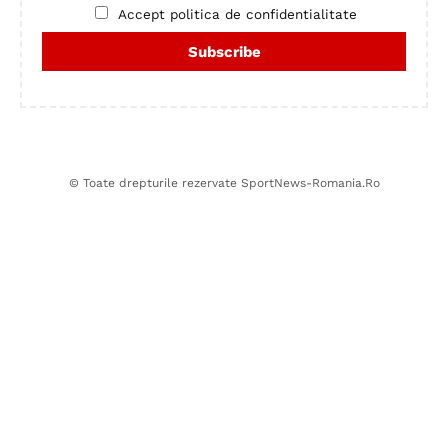
Accept politica de confidentialitate
© Toate drepturile rezervate SportNews-Romania.Ro