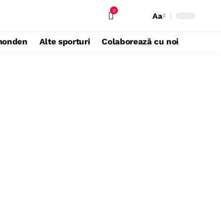
0
Aa
monden
Alte sporturi
Colaborează cu noi