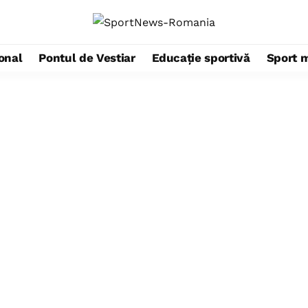
ional
Pontul de Vestiar
Educație sportivă
Sport 