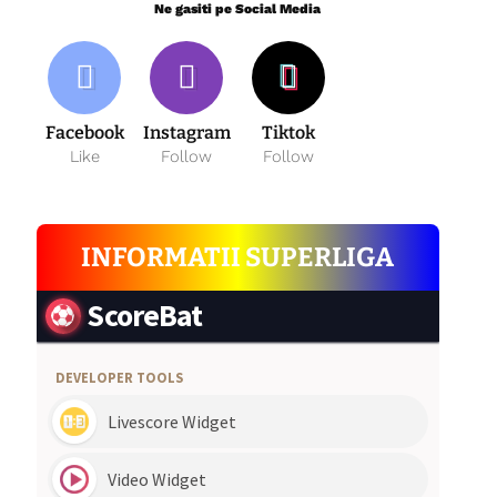
Ne gasiti pe Social Media
Facebook
Instagram
Tiktok
Like
Follow
Follow
INFORMATII SUPERLIGA