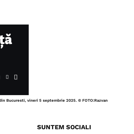
ță
 din Bucuresti, vineri 5 septembrie 2025. © FOTO:Razvan
SUNTEM SOCIALI