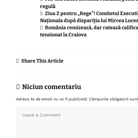
regulă
Ziua Z pentru „Rege”! Comitetul Executi
Naționala după dispariția lui Mircea Luce
România remizează, dar ratează califi
tensionat la Craiova
Share This Article
Niciun comentariu
Adresa ta de email nu va fi publicată.
Câmpurile obligatorii su