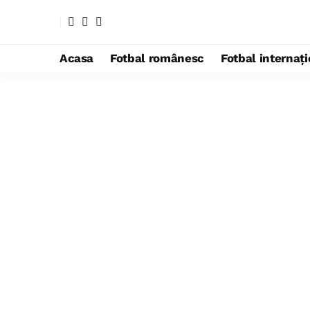
Acasa
Fotbal românesc
Fotbal internaț