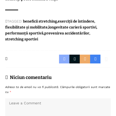
TAGGED:
beneficii stretching
exerciții de întindere
flexibilitate și mobilitate
longevitate carieră sportivi
performanță sportivă
prevenirea accidentărilor
stretching sportivi
Niciun comentariu
Adresa ta de email nu va fi publicată.
Câmpurile obligatorii sunt marcate
cu
*