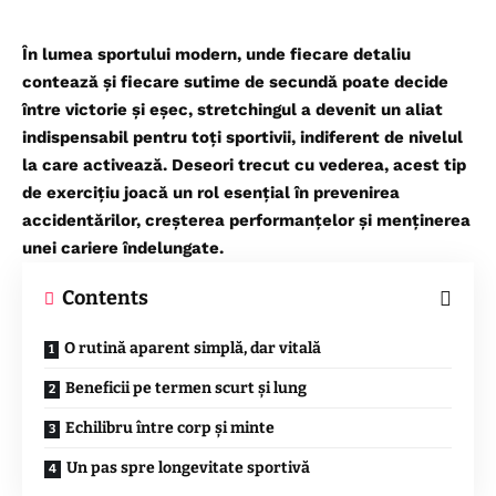
În lumea sportului modern, unde fiecare detaliu
contează și fiecare sutime de secundă poate decide
între victorie și eșec, stretchingul a devenit un aliat
indispensabil pentru toți sportivii, indiferent de nivelul
la care activează. Deseori trecut cu vederea, acest tip
de exercițiu joacă un rol esențial în prevenirea
accidentărilor, creșterea performanțelor și menținerea
unei cariere îndelungate.
Contents
O rutină aparent simplă, dar vitală
Beneficii pe termen scurt și lung
Echilibru între corp și minte
Un pas spre longevitate sportivă