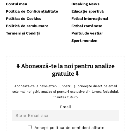
Contul meu
Breaking News
Politica de Confidențialitate
Educație sportivă
Politica de Cookies
Fotbal internațional
Politică de rambursare
Fotbal românesc
Termeni și Condiții
Pontul de vestiar
Sport monden
⬇️ Abonează-te la noi pentru analize
gratuite ⬇️
Abonează-te la newsletter-ul nostru și primește direct pe email
cele mai noi știri, analize și ponturi exclusive din lumea fotbalului,
înaintea tuturo
Email
Accept politica de confidentialitate