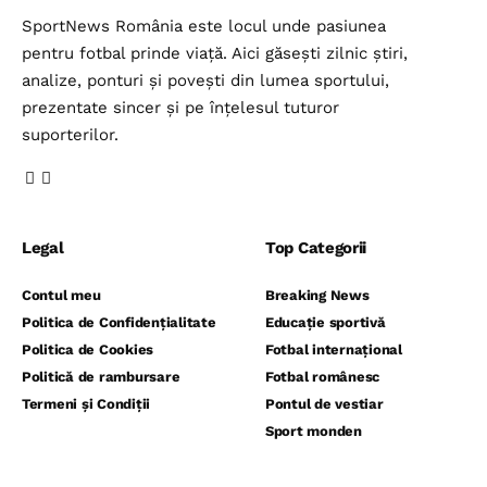
SportNews România este locul unde pasiunea
pentru fotbal prinde viață. Aici găsești zilnic știri,
analize, ponturi și povești din lumea sportului,
prezentate sincer și pe înțelesul tuturor
suporterilor.
Legal
Top Categorii
Contul meu
Breaking News
Politica de Confidențialitate
Educație sportivă
Politica de Cookies
Fotbal internațional
Politică de rambursare
Fotbal românesc
Termeni și Condiții
Pontul de vestiar
Sport monden