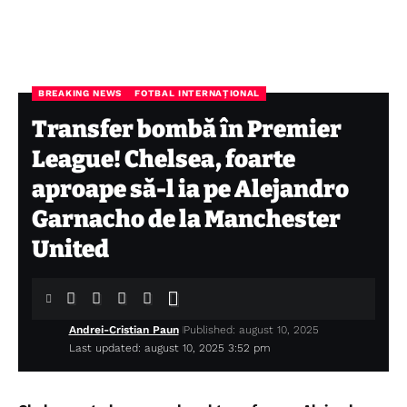
BREAKING NEWS
FOTBAL INTERNAȚIONAL
Transfer bombă în Premier
League! Chelsea, foarte
aproape să-l ia pe Alejandro
Garnacho de la Manchester
United
Andrei-Cristian Paun
Published: august 10, 2025
Last updated: august 10, 2025 3:52 pm