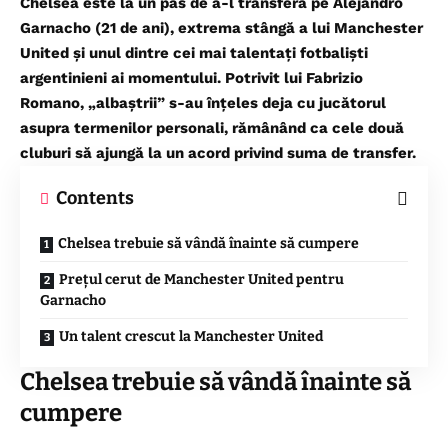
Chelsea este la un pas de a-l transfera pe Alejandro
Garnacho (21 de ani), extrema stângă a lui Manchester
United și unul dintre cei mai talentați fotbaliști
argentinieni ai momentului. Potrivit lui Fabrizio
Romano, „albaștrii” s-au înțeles deja cu jucătorul
asupra termenilor personali, rămânând ca cele două
cluburi să ajungă la un acord privind suma de transfer.
Contents
Chelsea trebuie să vândă înainte să cumpere
Prețul cerut de Manchester United pentru
Garnacho
Un talent crescut la Manchester United
Chelsea trebuie să vândă înainte să
cumpere