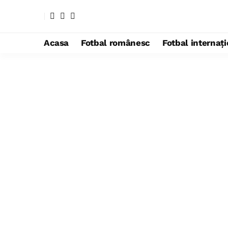
Acasa
Fotbal românesc
Fotbal internaț