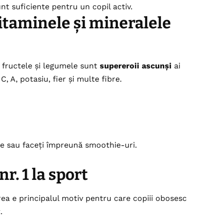
unt suficiente pentru un copil activ.
vitaminele și mineralele
 fructele și legumele sunt
supereroii ascunși
ai
, A, potasiu, fier și multe fibre.
se sau faceți împreună smoothie-uri.
nr. 1 la sport
rea e principalul motiv pentru care copiii obosesc
.