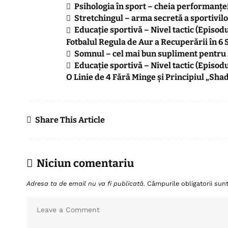
Psihologia în sport – cheia performanței
Stretchingul – arma secretă a sportivil
Educație sportivă – Nivel tactic (Episod
Fotbalul Regula de Aur a Recuperării în 6
Somnul – cel mai bun supliment pentru s
Educație sportivă – Nivel tactic (Episo
O Linie de 4 Fără Minge și Principiul „Sh
Share This Article
Niciun comentariu
Adresa ta de email nu va fi publicată.
Câmpurile obligatorii su