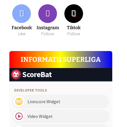
Facebook
Instagram
Tiktok
Like
Follow
Follow
INFORMATII SUPERLIGA