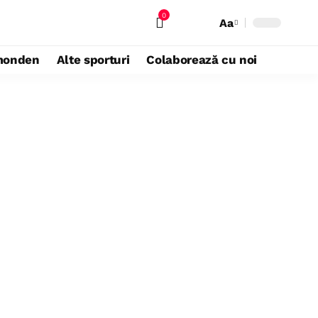
0
Aa
monden
Alte sporturi
Colaborează cu noi