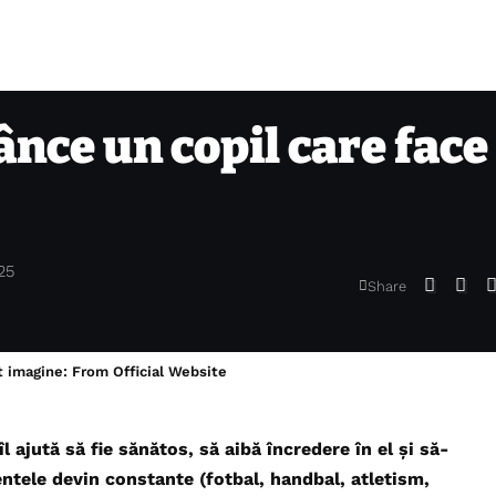
nce un copil care face
025
Share
t imagine: From Official Website
 ajută să fie sănătos, să aibă încredere în el și să-
ntele devin constante (fotbal, handbal, atletism,