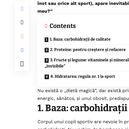
înot sau orice alt sport), apare inevitab
meu?”
Contents
1. Baza: carbohidrații de calitate
2. Proteine: pentru creștere și refacere
3. Fructe și legume: vitaminele și mineral
„invizibile”
4. Hidratarea: regula nr. 1 la sport
Nu există o „dietă magică”, dar există pri
energic, sănătos, și unul obosit, predispu
1. Baza: carbohidrații
Corpul unui copil sportiv are nevoie în 