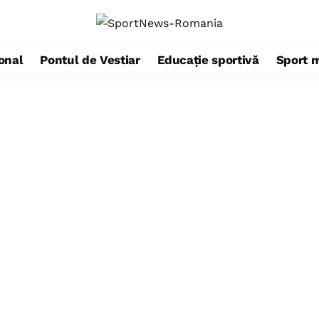
ional
Pontul de Vestiar
Educație sportivă
Sport 